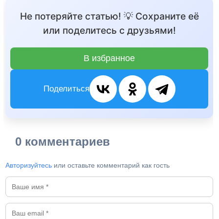
Не потеряйте статью! 💡 Сохраните её
или поделитесь с друзьями!
В избранное
Поделиться
0 комментариев
Авторизуйтесь
или оставьте комментарий как гость