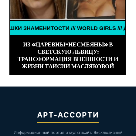
АМЕНИТОСТИ /// WORLD GIRLS /// ДЕВУШКИ ЗНАМ
ИЗ «ЦАРЕВНЫ-НЕСМЕЯНЫ» В
СВЕТСКУЮ ЛЬВИЦУ:
ТРАНСФОРМАЦИЯ ВНЕШНОСТИ И
ЖИЗНИ ТАИСИИ МАСЛЯКОВОЙ
АРТ-АССОРТИ
Информационный портал и мультисайт. Эксклюзивный