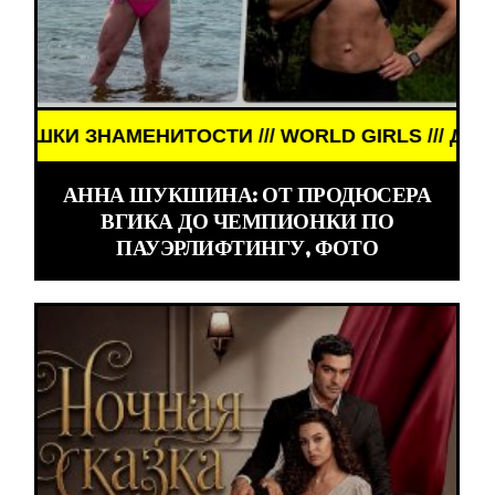
АМЕНИТОСТИ /// WORLD GIRLS /// ДЕВУШКИ ЗНАМ
АННА ШУКШИНА: ОТ ПРОДЮСЕРА
ВГИКА ДО ЧЕМПИОНКИ ПО
ПАУЭРЛИФТИНГУ, ФОТО