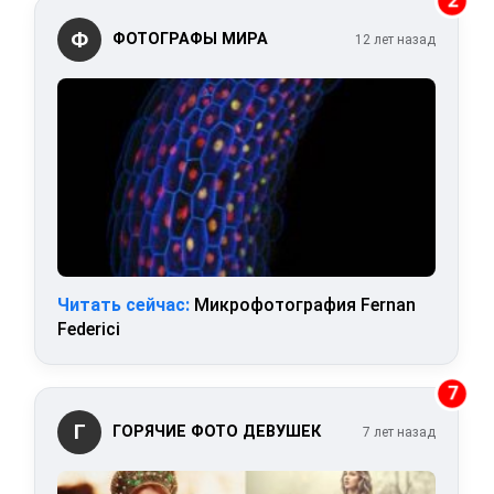
2
Ф
ФОТОГРАФЫ МИРА
12 лет назад
Читать сейчас:
Микрофотография Fernan
Federici
7
Г
ГОРЯЧИЕ ФОТО ДЕВУШЕК
7 лет назад