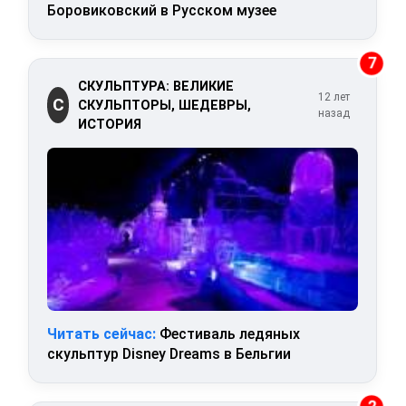
Боровиковский в Русском музее
7
СКУЛЬПТУРА: ВЕЛИКИЕ
12 лет
С
СКУЛЬПТОРЫ, ШЕДЕВРЫ,
назад
ИСТОРИЯ
Читать сейчас:
Фестиваль ледяных
скульптур Disney Dreams в Бельгии