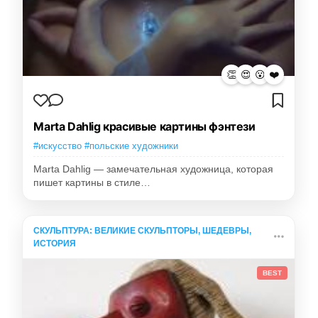
👏
😍
😮
❤️
Marta Dahlig красивые картины фэнтези
#искусство #польские художники
Marta Dahlig — замечательная художница, которая
пишет картины в стиле…
СКУЛЬПТУРА: ВЕЛИКИЕ СКУЛЬПТОРЫ, ШЕДЕВРЫ,
ИСТОРИЯ
BEST