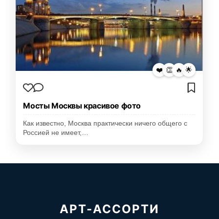
❤️
👏
🔥
🌟
Мосты Москвы красивое фото
Как известно, Москва практически ничего общего с
Россией не имеет,…
АРТ-АССОРТИ