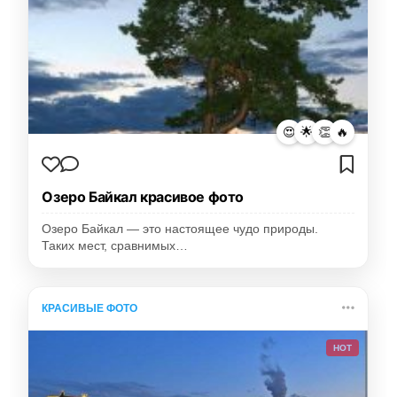
😍
🌟
👏
🔥
Озеро Байкал красивое фото
Озеро Байкал — это настоящее чудо природы.
Таких мест, сравнимых…
КРАСИВЫЕ ФОТО
HOT