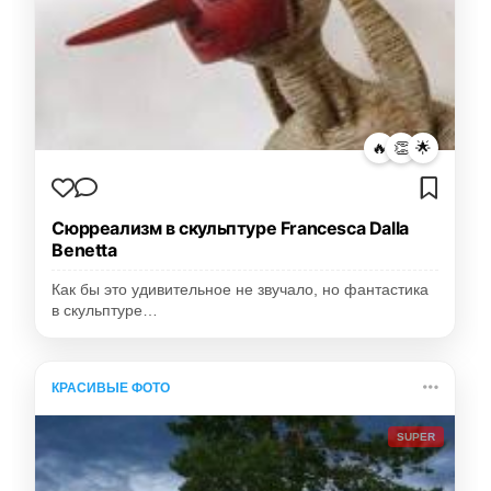
🔥
👏
🌟
Сюрреализм в скульптуре Francesca Dalla
Benetta
Как бы это удивительное не звучало, но фантастика
в скульптуре…
КРАСИВЫЕ ФОТО
SUPER