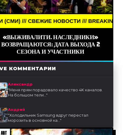
 НОВОСТИ /// BREAKING NEWS /// НОВОСТИ (СМИ) 
«ВЫЖИВАЛИТИ. НАСЛЕДНИКИ»
ВОЗВРАЩАЮТСЯ: ДАТА ВЫХОДА 2
СЕЗОНА И УЧАСТНИКИ
IVE КОММЕНТАРИИ
Александр
"
Меня прям порадовало качество 4K каналов.
На большом тели...
"
Андрей
"
Холодильник Samsung вдруг перестал
морозить в основной ка...
"
 ART