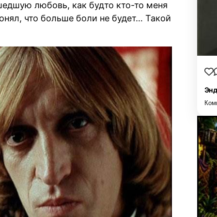
шедшую любовь, как будто кто-то меня
понял, что больше боли не будет… Такой
Энд
Ком