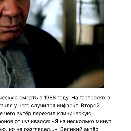
ескую смерть в 1988 году. На гастролях в
акля у него случился инфаркт. Второй
е чего актёр пережил клиническую
онов отшучивался: «Я на несколько минут
ую, но не разглядел…». Великий актёр