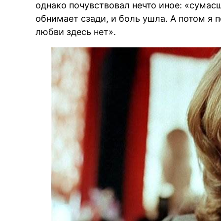
однако почувствовал нечто иное: «сумас
обнимает сзади, и боль ушла. А потом я 
любви здесь нет».