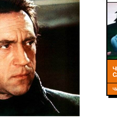
Ч
C
Ч