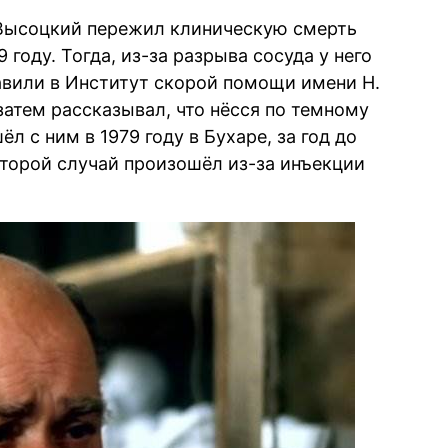
 Высоцкий пережил клиническую смерть
 году. Тогда, из-за разрыва сосуда у него
тавили в Институт скорой помощи имени Н.
атем рассказывал, что нёсся по темному
л с ним в 1979 году в Бухаре, за год до
торой случай произошёл из-за инъекции