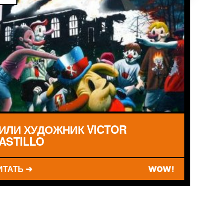
ИЛИ ХУДОЖНИК VICTOR
ASTILLO
ИТАТЬ ➔
WOW!