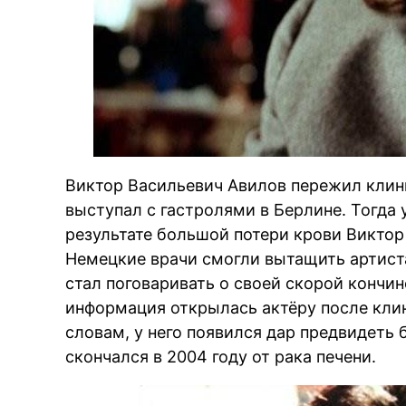
Виктор Васильевич Авилов пережил клини
выступал с гастролями в Берлине. Тогда 
результате большой потери крови Викто
Немецкие врачи смогли вытащить артиста
стал поговаривать о своей скорой кончине
информация открылась актёру после клин
словам, у него появился дар предвидеть
скончался в 2004 году от рака печени.