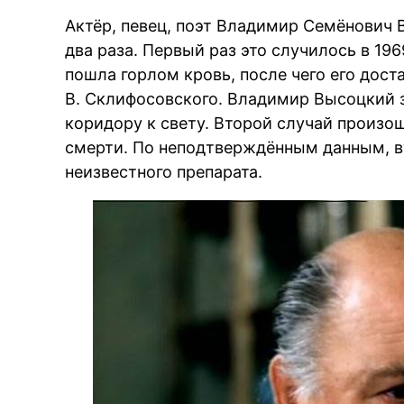
Актёр, певец, поэт Владимир Семёнович
два раза. Первый раз это случилось в 1969
пошла горлом кровь, после чего его дос
В. Склифосовского. Владимир Высоцкий з
коридору к свету. Второй случай произошё
смерти. По неподтверждённым данным, в
неизвестного препарата.