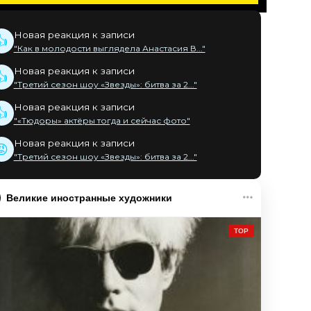
Новая реакция к записи
👍
"Как в молодости выглядела Анастасия В..."
Новая реакция к записи
👍
"Третий сезон шоу «Звезды»: битва за 2..."
Новая реакция к записи
👍
"«Тюдоры» актёры тогда и сейчас фото"
Новая реакция к записи
😡
"Третий сезон шоу «Звезды»: битва за 2..."
Великие иностранные художники
TOP