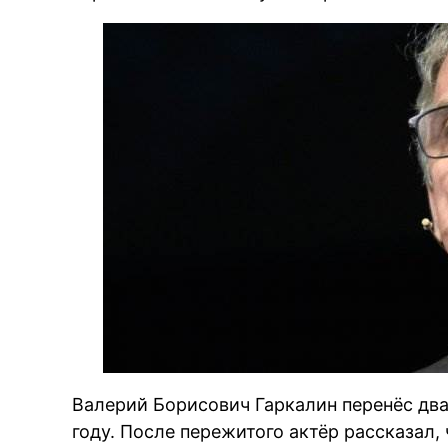
Валерий Борисович Гаркалин перенёс два
году. После пережитого актёр рассказал, 