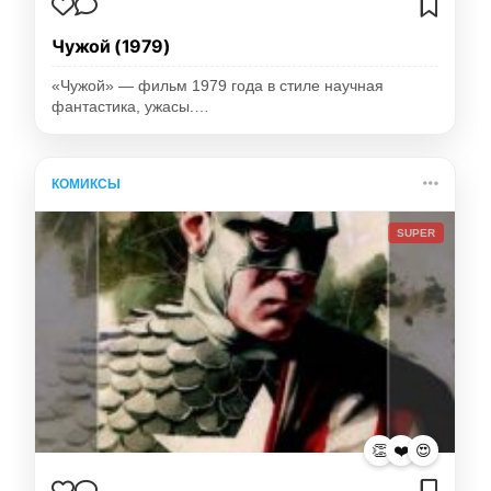
Чужой (1979)
«Чужой» — фильм 1979 года в стиле научная
фантастика, ужасы.…
КОМИКСЫ
SUPER
👏
❤️
😍