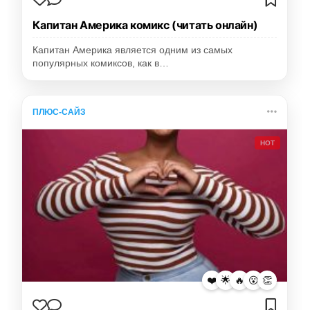
Капитан Америка комикс (читать онлайн)
Капитан Америка является одним из самых
популярных комиксов, как в…
ПЛЮС-САЙЗ
HOT
❤️
🌟
🔥
😮
👏