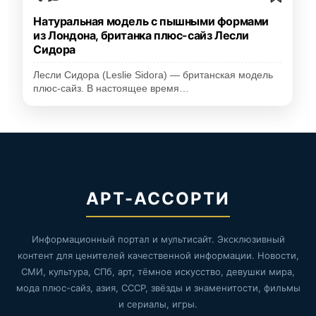
Натуральная модель с пышными формами
из Лондона, британка плюс-сайз Лесли
Сидора
Лесли Сидора (Leslie Sidora) — британская модель
плюс-сайз. В настоящее время…
АРТ-АССОРТИ
Информационный портал и мультисайт. Эксклюзивный
контент для ценителей качественной информации. Новости,
СМИ, культура, СПб, арт, тёмное искусство, девушки мира,
мода плюс-сайз, азия, СССР, звёзды и знаменитости, фильмы
и сериалы, игры.