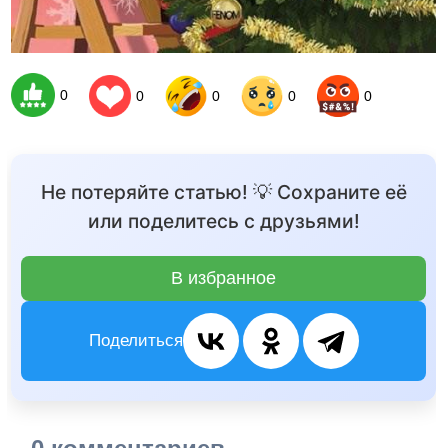
0
0
0
0
0
Не потеряйте статью! 💡 Сохраните её
или поделитесь с друзьями!
В избранное
Поделиться