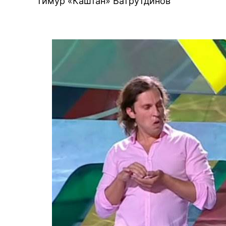
Тимур «Каштан» Батрутдинов