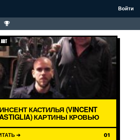
Войти
 ART
ИНСЕНТ КАСТИЛЬЯ (VINCENT
ASTIGLIA) КАРТИНЫ КРОВЬЮ
ИТАТЬ ➔
01