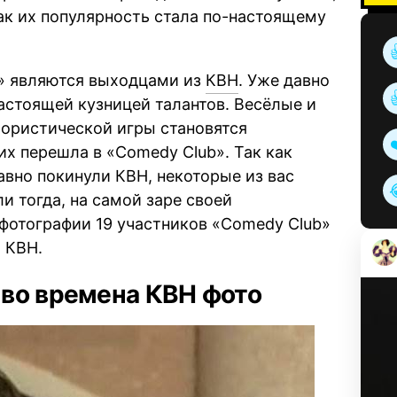
 как их популярность стала по-настоящему
» являются выходцами из
КВН
. Уже давно
 настоящей кузницей талантов. Весёлые и
ористической игры становятся
их перешла в «Comedy Club». Так как
вно покинули КВН, некоторые из вас
и тогда, на самой заре своей
фотографии 19 участников «Comedy Club»
 КВН.
во времена КВН фото