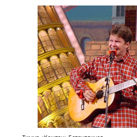
BREAKING 