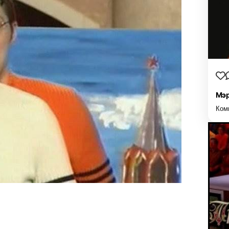
Мэр
Ком