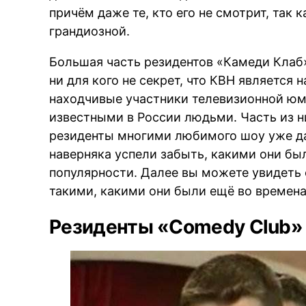
причём даже те, кто его не смотрит, так
грандиозной.
Большая часть резидентов «Камеди Клаб
ни для кого не секрет, что КВН является
находчивые участники телевизионной юм
известными в России людьми. Часть из н
резиденты многими любимого шоу уже да
наверняка успели забыть, какими они был
популярности. Далее вы можете увидеть 
такими, какими они были ещё во времена
Резиденты «Comedy Club» 