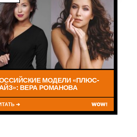
ОССИЙСКИЕ МОДЕЛИ «ПЛЮС-
АЙЗ»: ВЕРА РОМАНОВА
ИТАТЬ ➔
WOW!