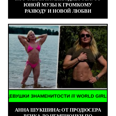
ЮНОЙ МУЗЫ К ГРОМКОМУ
РАЗВОДУ И НОВОЙ ЛЮБВИ
КИ ЗНАМЕНИТОСТИ /// WORLD GIRLS /// ДЕВУШКИ
АННА ШУКШИНА: ОТ ПРОДЮСЕРА