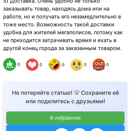
5) Доставка. Очень удобно не только
заказывать товар, находясь дома или на
работе, но и получать его незамедлительно в
тоже место. Возможность такой доставки
удобна для жителей мегаполисов, потому как
не приходится затрачивать время и ехать в
другой конец города за заказанным товаром.
0
0
0
0
0
Не потеряйте статью! 💡 Сохраните её
или поделитесь с друзьями!
В избранное