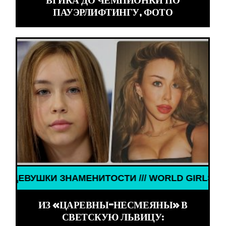
ВГИКА ДО ЧЕМПИОНКИ ПО
ПАУЭРЛИФТИНГУ, ФОТО
КИ ЗНАМЕНИТОСТИ /// WORLD GIRLS /// ДЕВУШКИ
ИЗ «ЦАРЕВНЫ-НЕСМЕЯНЫ» В
СВЕТСКУЮ ЛЬВИЦУ: