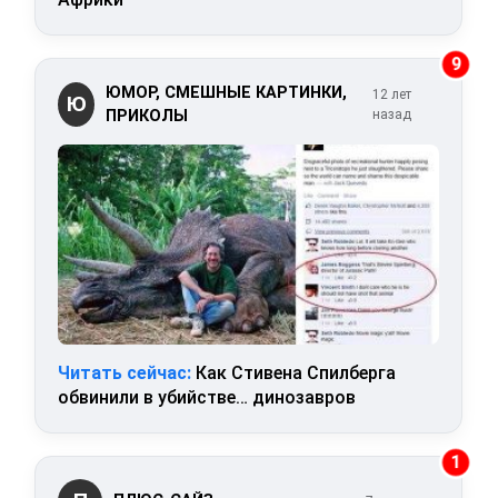
9
ЮМОР, СМЕШНЫЕ КАРТИНКИ,
12 лет
Ю
ПРИКОЛЫ
назад
Читать сейчас:
Как Стивена Спилберга
обвинили в убийстве… динозавров
1