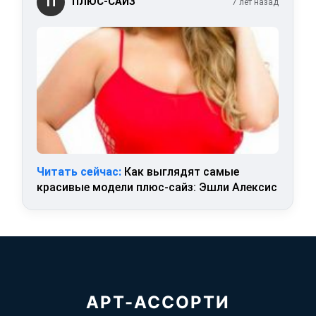
П
ПЛЮС-САЙЗ
7 лет назад
Читать сейчас:
Как выглядят самые
красивые модели плюс-сайз: Эшли Алексис
АРТ-АССОРТИ