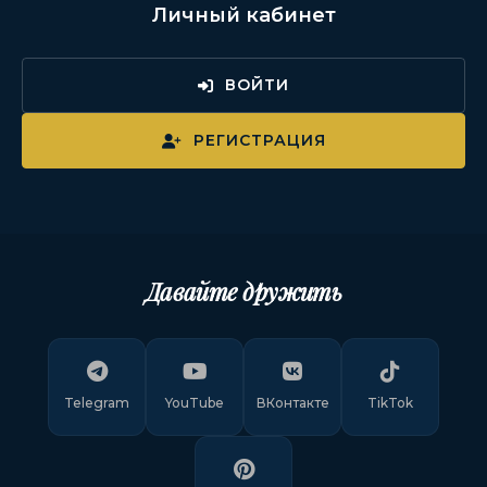
Личный кабинет
ВОЙТИ
РЕГИСТРАЦИЯ
Давайте дружить
Telegram
YouTube
ВКонтакте
TikTok