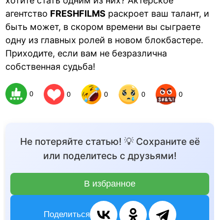
хотите стать одним из них? Актёрское
агентство
FRESHFILMS
раскроет ваш талант, и
быть может, в скором времени вы сыграете
одну из главных ролей в новом блокбастере.
Приходите, если вам не безразлична
собственная судьба!
0
0
0
0
0
Не потеряйте статью! 💡 Сохраните её
или поделитесь с друзьями!
В избранное
Поделиться