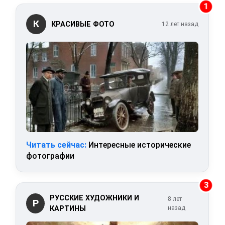
1
К
КРАСИВЫЕ ФОТО
12 лет назад
Читать сейчас:
Интересные исторические
фотографии
3
РУССКИЕ ХУДОЖНИКИ И
8 лет
Р
КАРТИНЫ
назад