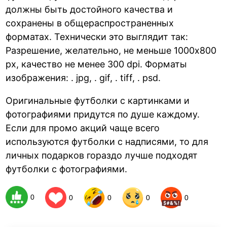
должны быть достойного качества и
сохранены в общераспространенных
форматах. Технически это выглядит так:
Разрешение, желательно, не меньше 1000х800
px, качество не менее 300 dpi. Форматы
изображения: . jpg, . gif, . tiff, . psd.
Оригинальные футболки с картинками и
фотографиями придутся по душе каждому.
Если для промо акций чаще всего
используются футболки с надписями, то для
личных подарков гораздо лучше подходят
футболки с фотографиями.
0
0
0
0
0