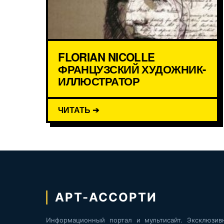
FLORIAN NICOLLE
ФРАНЦУЗСКИЙ ХУДОЖНИК-
ИЛЛЮСТРАТОР
ЧИТАТЬ ➔
АРТ-АССОРТИ
Информационный портал и мультисайт. Эксклюзив