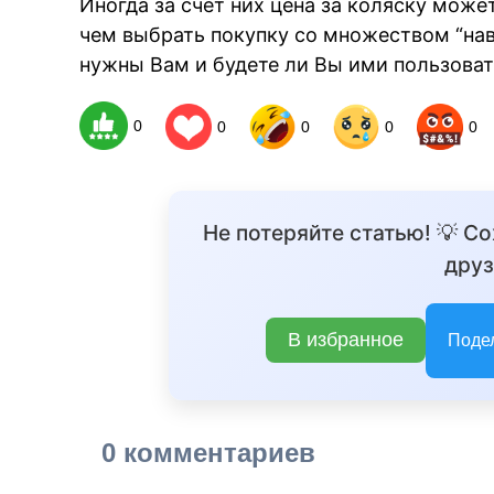
Иногда за счёт них цена за коляску може
чем выбрать покупку со множеством “нав
нужны Вам и будете ли Вы ими пользоват
0
0
0
0
0
Не потеряйте статью! 💡 С
друз
В избранное
Поде
0 комментариев