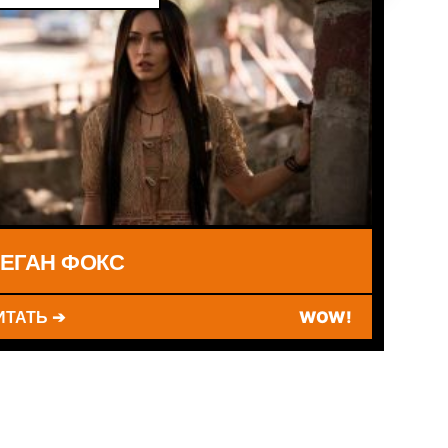
ЕГАН ФОКС
ИТАТЬ ➔
WOW!