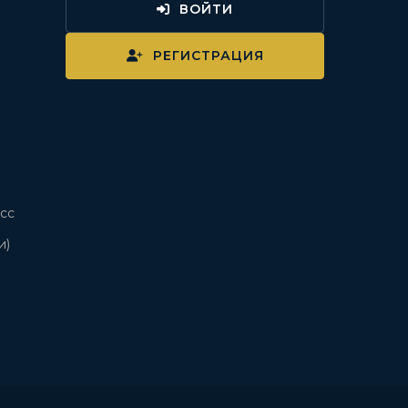
ВОЙТИ
и
РЕГИСТРАЦИЯ
сс
и)