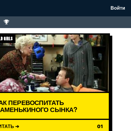
Войти
D GIRLS
АК ПЕРЕВОСПИТАТЬ
АМЕНЬКИНОГО СЫНКА?
ИТАТЬ ➔
01