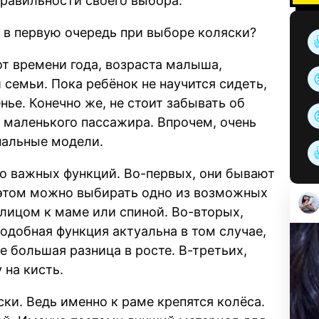
правильности своего выбора.
е в первую очередь при выборе коляски?
т времени года, возраста малыша,
семьи. Пока ребёнок не научится сидеть,
ье. Конечно же, не стоит забывать об
 маленького пассажира. Впрочем, очень
нальные модели.
ько важных функций. Во-первых, они бывают
этом можно выбирать одно из возможных
лицом к маме или спиной. Во-вторых,
одобная функция актуальна в том случае,
е большая разница в росте. В-третьих,
 на кисть.
ски. Ведь именно к раме крепятся колёса.