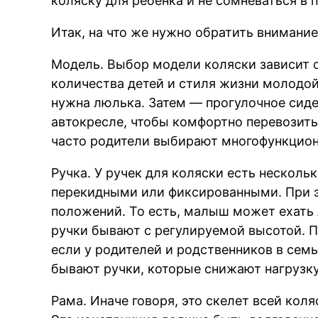
коляску для ребенка и не сомневаться в 
Итак, на что же нужно обратить внимани
Модель. Выбор модели коляски зависит о
количества детей и стиля жизни молодой 
нужна люлька. Затем — прогулочное сиден
автокресле, чтобы комфортно перевозить
часто родители выбирают многофункцио
Ручка. У ручек для коляски есть нескол
перекидными или фиксированными. При 
положений. То есть, малыш может ехать 
ручки бывают с регулируемой высотой. П
если у родителей и родственников в семь
бывают ручки, которые снижают нагрузку
Рама. Иначе говоря, это скелет всей коля