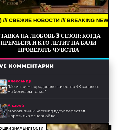
НОВОСТИ /// BREAKING NEWS /// НОВОСТИ (СМИ) 
ТАВКА НА ЛЮБОВЬ 3 СЕЗОН: КОГДА
ПРЕМЬЕРА И КТО ЛЕТИТ НА БАЛИ
ПРОВЕРЯТЬ ЧУВСТВА
IVE КОММЕНТАРИИ
Александр
"
Меня прям порадовало качество 4K каналов.
На большом тели...
"
Андрей
"
Холодильник Samsung вдруг перестал
морозить в основной ка...
"
УШКИ ЗНАМЕНИТОСТИ