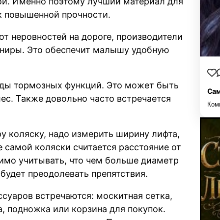
ой. Именно поэтому лучший материал для
к повышенной прочности.
от неровностей на дороге, производители
ниры. Это обеспечит малышу удобную
ды тормозных функций. Это может быть
Сам
ес. Также довольно часто встречается
Ком
у коляску, надо измерить ширину лифта,
 самой коляски считается расстояние от
димо учитывать, что чем больше диаметр
 будет преодолевать препятствия.
суаров встречаются: москитная сетка,
а, подножка или корзина для покупок.