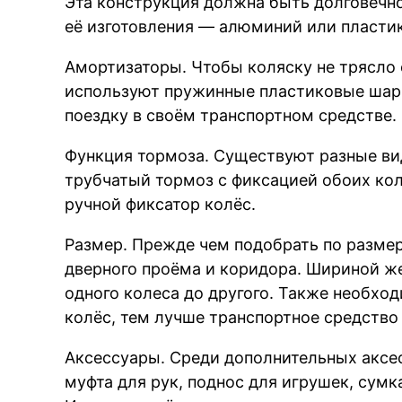
Эта конструкция должна быть долговечн
её изготовления — алюминий или пласти
Амортизаторы. Чтобы коляску не трясло 
используют пружинные пластиковые шар
поездку в своём транспортном средстве.
Функция тормоза. Существуют разные ви
трубчатый тормоз с фиксацией обоих кол
ручной фиксатор колёс.
Размер. Прежде чем подобрать по размер
дверного проёма и коридора. Шириной же
одного колеса до другого. Также необхо
колёс, тем лучше транспортное средство
Аксессуары. Среди дополнительных аксес
муфта для рук, поднос для игрушек, сумк