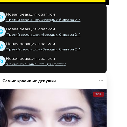
Новая реакция к записи
👍
"Третий сезон шоу «Звезды»: битва за 2..."
Новая реакция к записи
😡
"Третий сезон шоу «Звезды»: битва за 2..."
Новая реакция к записи
😡
"Третий сезон шоу «Звезды»: битва за 2..."
Новая реакция к записи
👍
"Самые смешные коты (20 фото)"
Самые красивые девушки
TOP