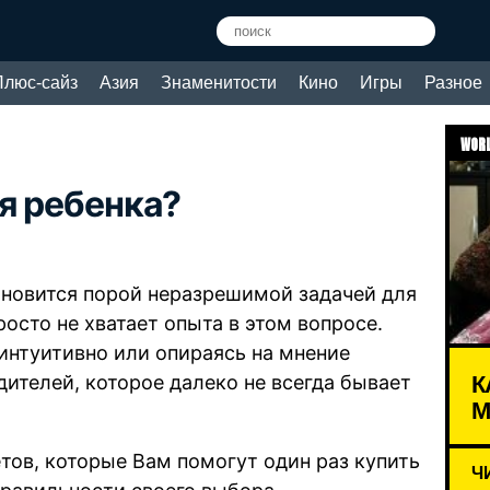
Плюс-сайз
Азия
Знаменитости
Кино
Игры
Разное
WORL
я ребенка?
новится порой неразрешимой задачей для
осто не хватает опыта в этом вопросе.
интуитивно или опираясь на мнение
К
дителей, которое далеко не всегда бывает
М
тов, которые Вам помогут один раз купить
Ч