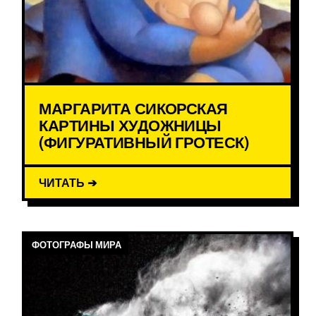
МАРГАРИТА СИКОРСКАЯ
КАРТИНЫ ХУДОЖНИЦЫ
(ФИГУРАТИВНЫЙ ГРОТЕСК)
ЧИТАТЬ ➔
ФОТОГРАФЫ МИРА