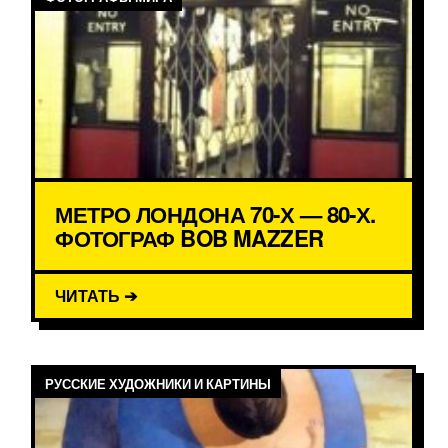
МЕТРО ЛОНДОНА 70-Х — 80-Х.
ФОТОГРАФ BOB MAZZER
ЧИТАТЬ ➔
РУССКИЕ ХУДОЖНИКИ И КАРТИНЫ