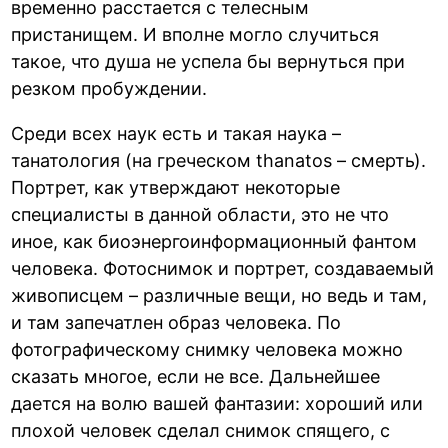
временно расстается с телесным
пристанищем. И вполне могло случиться
такое, что душа не успела бы вернуться при
резком пробуждении.
Среди всех наук есть и такая наука –
танатология (на греческом thanatos – смерть).
Портрет, как утверждают некоторые
специалисты в данной области, это не что
иное, как биоэнергоинформационный фантом
человека. Фотоснимок и портрет, создаваемый
живописцем – различные вещи, но ведь и там,
и там запечатлен образ человека. По
фотографическому снимку человека можно
сказать многое, если не все. Дальнейшее
дается на волю вашей фантазии: хороший или
плохой человек сделал снимок спящего, с