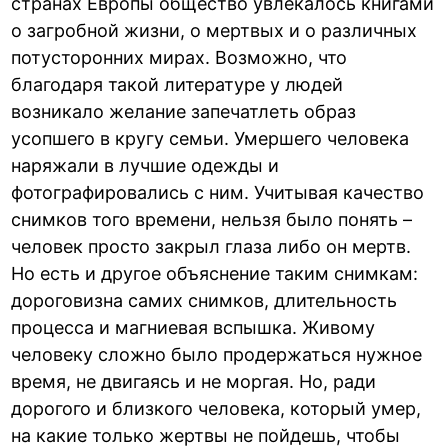
странах Европы общество увлекалось книгами
о загробной жизни, о мертвых и о различных
потусторонних мирах. Возможно, что
благодаря такой литературе у людей
возникало желание запечатлеть образ
усопшего в кругу семьи. Умершего человека
наряжали в лучшие одежды и
фотографировались с ним. Учитывая качество
снимков того времени, нельзя было понять –
человек просто закрыл глаза либо он мертв.
Но есть и другое объяснение таким снимкам:
дороговизна самих снимков, длительность
процесса и магниевая вспышка. Живому
человеку сложно было продержаться нужное
время, не двигаясь и не моргая. Но, ради
дорогого и близкого человека, который умер,
на какие только жертвы не пойдешь, чтобы