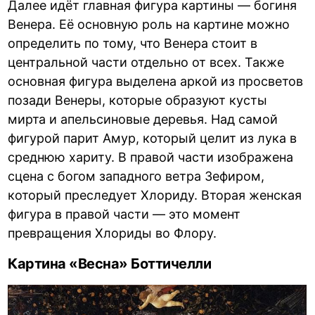
Далее идёт главная фигура картины — богиня
Венера. Её основную роль на картине можно
определить по тому, что Венера стоит в
центральной части отдельно от всех. Также
основная фигура выделена аркой из просветов
позади Венеры, которые образуют кусты
мирта и апельсиновые деревья. Над самой
фигурой парит Амур, который целит из лука в
среднюю хариту. В правой части изображена
сцена с богом западного ветра Зефиром,
который преследует Хлориду. Вторая женская
фигура в правой части — это момент
превращения Хлориды во Флору.
Картина «Весна» Боттичелли