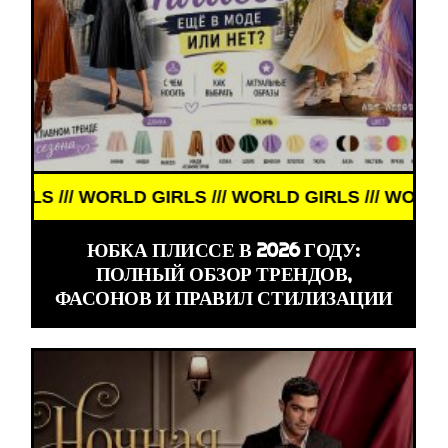
/// WORLD GIRLS /// WORLD GIRLS /// WORLD GIRLS
ЮБКА ПЛИССЕ В 2026 ГОДУ:
ПОЛНЫЙ ОБЗОР ТРЕНДОВ,
ФАСОНОВ И ПРАВИЛ СТИЛИЗАЦИИ