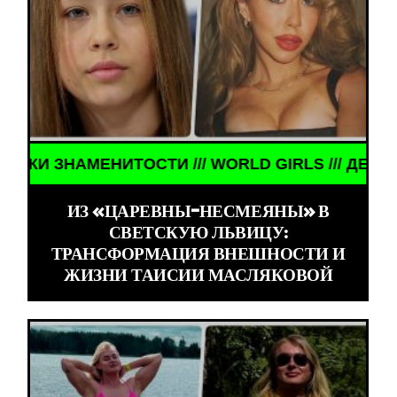
ЕНИТОСТИ /// WORLD GIRLS /// ДЕВУШКИ ЗНАМЕН
ИЗ «ЦАРЕВНЫ-НЕСМЕЯНЫ» В
СВЕТСКУЮ ЛЬВИЦУ:
ТРАНСФОРМАЦИЯ ВНЕШНОСТИ И
ЖИЗНИ ТАИСИИ МАСЛЯКОВОЙ