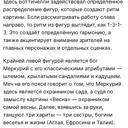
здесь Боттичелли задействовал определённое
распределение фигур, которые создают ритм
картины. Если рассматривать работу слева
направо, то ритм из фигур выглядит, как 1-3-1-
3. Это создаёт определённую гармонию, а
также акцентирует внимание зрителей на
главных персонажах и отдельных сценках.
Крайней левой фигурой является бог
Меркурий с его классическими атрибутами —
шлемом, крылатыми сандалиями и кадуцеем.
Меч на его поясе говорит о том, что Меркурий
здесь является охранником сада, а судя по
замыслу картины «Весна» — охранником
самой весны. Далее, взявшись за руки,
танцуют три хариты — три сестры, богини
веселья и жизни (Аглая, Ефросина и Талия).