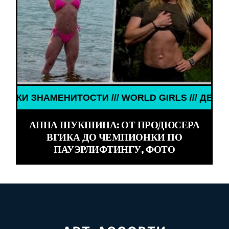
ЕНИТОСТИ /// WORLD GIRLS /// ДЕВУШКИ ЗНАМЕН
АННА ШУКШИНА: ОТ ПРОДЮСЕРА
ВГИКА ДО ЧЕМПИОНКИ ПО
ПАУЭРЛИФТИНГУ, ФОТО