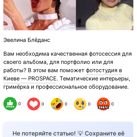
Эвелина Блёданс
Вам необходима качественная фотосессия для
своего альбома, для портфолио или для
работы? В этом вам поможет
фотостудия в
Киеве — PROSPACE
. Тематические интерьеры,
гримёрка и профессиональное оборудование.
0
0
0
0
0
Не потеряйте статью! 💡 Сохраните её