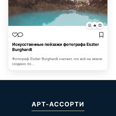
😮
🔥
😍
Искусственные пейзажи фотографа Eszter
Burghardt
Фотограф Eszter Burghardt считает, что всё на земле
создано по…
АРТ-АССОРТИ