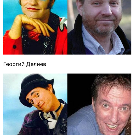
Георгий Делиев