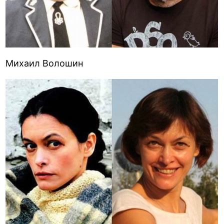
Михаил Волошин