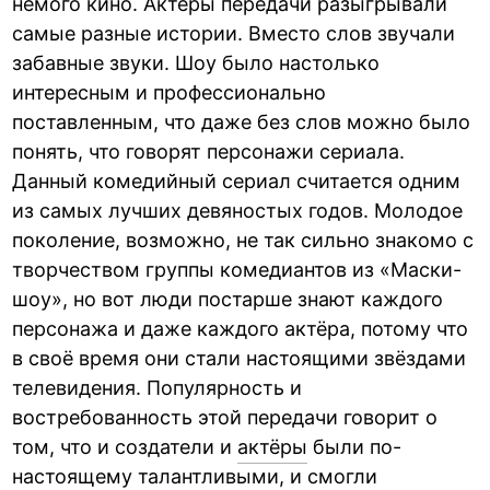
немого кино. Актёры передачи разыгрывали
самые разные истории. Вместо слов звучали
забавные звуки. Шоу было настолько
интересным и профессионально
поставленным, что даже без слов можно было
понять, что говорят персонажи сериала.
Данный комедийный сериал считается одним
из самых лучших девяностых годов. Молодое
поколение, возможно, не так сильно знакомо с
творчеством группы комедиантов из «Маски-
шоу», но вот люди постарше знают каждого
персонажа и даже каждого актёра, потому что
в своё время они стали настоящими звёздами
телевидения. Популярность и
востребованность этой передачи говорит о
том, что и создатели и
актёры
были по-
настоящему талантливыми, и смогли