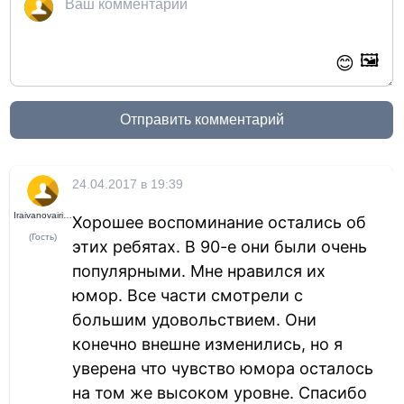
🖼️
😊
Отправить комментарий
24.04.2017 в 19:39
Iraivanovairina
Хорошее воспоминание остались об
(Гость)
этих ребятах. В 90-е они были очень
популярными. Мне нравился их
юмор. Все части смотрели с
большим удовольствием. Они
конечно внешне изменились, но я
уверена что чувство юмора осталось
на том же высоком уровне. Спасибо