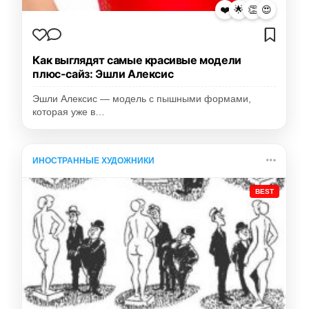
❤️
🌟
👏
😍
Как выглядят самые красивые модели
плюс-сайз: Эшли Алексис
Эшли Алексис — модель с пышными формами,
которая уже в…
ИНОСТРАННЫЕ ХУДОЖНИКИ
BEST