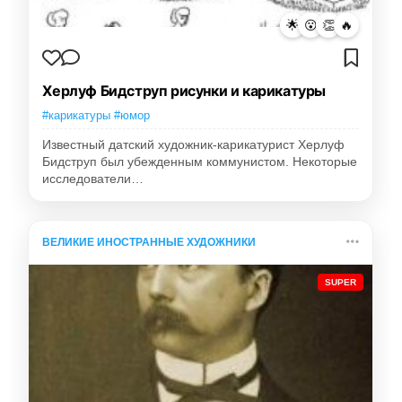
🌟
😮
👏
🔥
Херлуф Бидструп рисунки и карикатуры
#карикатуры #юмор
Известный датский художник-карикатурист Херлуф
Бидструп был убежденным коммунистом. Некоторые
исследователи…
ВЕЛИКИЕ ИНОСТРАННЫЕ ХУДОЖНИКИ
SUPER