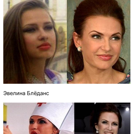
Эвелина Блёданс