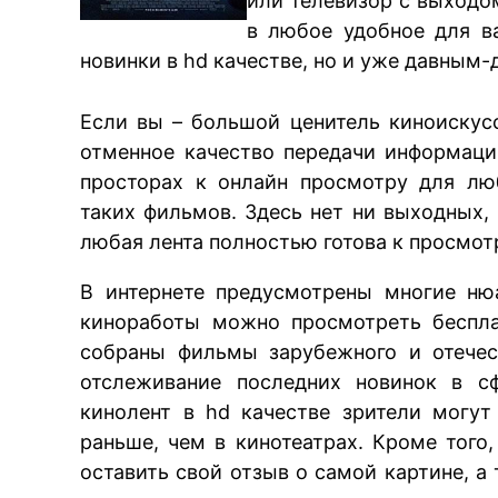
или телевизор с выходо
в любое удобное для в
новинки в hd качестве, но и уже давным
Если вы – большой ценитель киноискусс
отменное качество передачи информации
просторах к онлайн просмотру для лю
таких фильмов. Здесь нет ни выходных,
любая лента полностью готова к просмот
В интернете предусмотрены многие ню
киноработы можно просмотреть беспла
собраны фильмы зарубежного и отечес
отслеживание последних новинок в с
кинолент в hd качестве зрители могу
раньше, чем в кинотеатрах. Кроме тог
оставить свой отзыв о самой картине, а