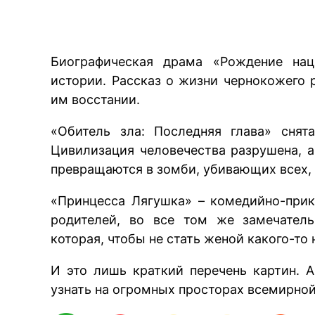
Биографическая драма «Рождение нац
B
истории. Рассказ о жизни чернокожего 
им восстании.
«Обитель зла: Последняя глава» снят
Цивилизация человечества разрушена, а
превращаются в зомби, убивающих всех, к
«Принцесса Лягушка» – комедийно-при
родителей, во все том же замечатель
которая, чтобы не стать женой какого-то 
И это лишь краткий перечень картин. 
узнать на огромных просторах всемирной