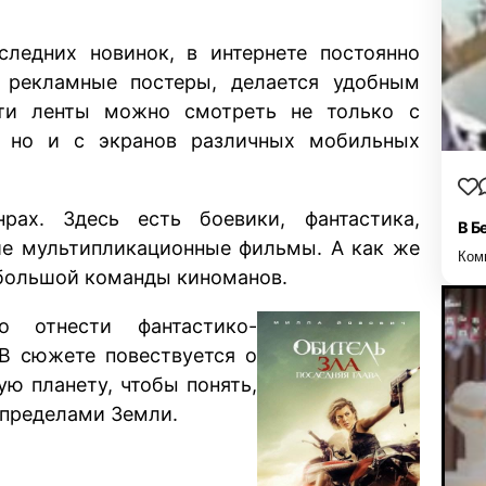
следних новинок, в интернете постоянно
 рекламные постеры, делается удобным
эти ленты можно смотреть не только с
, но и с экранов различных мобильных
ах. Здесь есть боевики, фантастика,
В Б
ие мультипликационные фильмы. А как же
Ком
 большой команды киноманов.
отнести фантастико-
В сюжете повествуется о
ую планету, чтобы понять,
 пределами Земли.