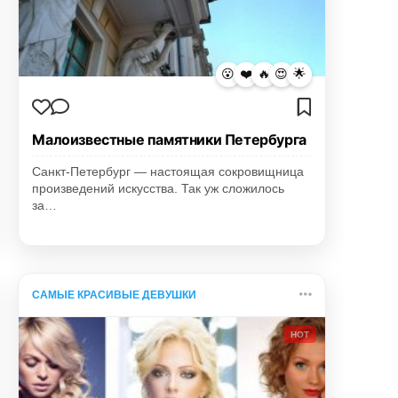
😮
❤️
🔥
😍
🌟
Малоизвестные памятники Петербурга
Санкт-Петербург — настоящая сокровищница
произведений искусства. Так уж сложилось
за…
САМЫЕ КРАСИВЫЕ ДЕВУШКИ
HOT