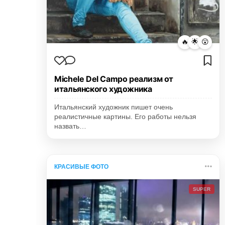
🔥
🌟
😮
Michele Del Campo реализм от
итальянского художника
Итальянский художник пишет очень
реалистичные картины. Его работы нельзя
назвать…
КРАСИВЫЕ ФОТО
SUPER