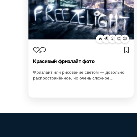
🔥
🌟
😮
👏
😍
Красивый фризлайт фото
Фризлайт или рисование светом — довольно
распространённое, но очень сложное…