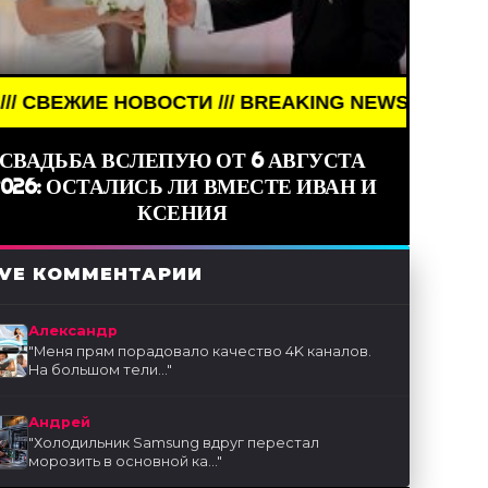
ВОСТИ /// BREAKING NEWS /// НОВОСТИ (СМИ) //
СВАДЬБА ВСЛЕПУЮ ОТ 6 АВГУСТА
2026: ОСТАЛИСЬ ЛИ ВМЕСТЕ ИВАН И
КСЕНИЯ
IVE КОММЕНТАРИИ
Александр
"
Меня прям порадовало качество 4K каналов.
На большом тели...
"
Андрей
"
Холодильник Samsung вдруг перестал
морозить в основной ка...
"