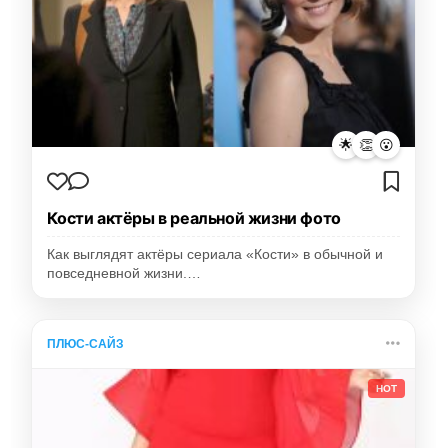
🌟
👏
😮
Кости актёры в реальной жизни фото
Как выглядят актёры сериала «Кости» в обычной и
повседневной жизни.…
ПЛЮС-САЙЗ
HOT