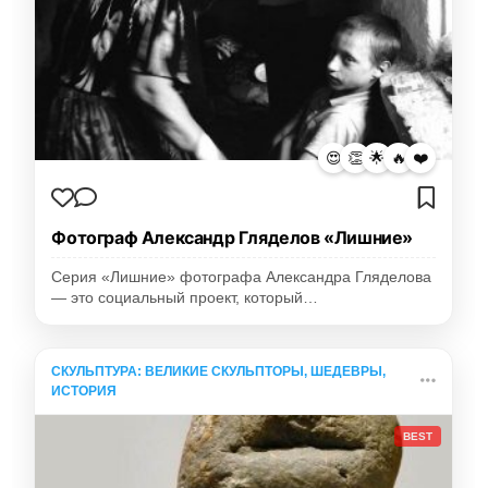
😍
👏
🌟
🔥
❤️
Фотограф Александр Гляделов «Лишние»
Серия «Лишние» фотографа Александра Гляделова
— это социальный проект, который…
СКУЛЬПТУРА: ВЕЛИКИЕ СКУЛЬПТОРЫ, ШЕДЕВРЫ,
ИСТОРИЯ
BEST