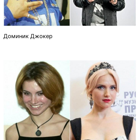
Доминик Джокер