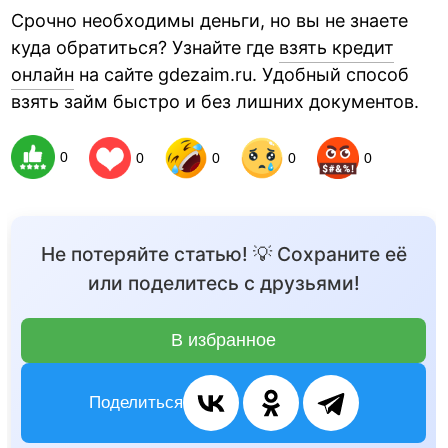
Срочно необходимы деньги, но вы не знаете
куда обратиться? Узнайте где
взять кредит
онлайн
на сайте gdezaim.ru. Удобный способ
взять займ быстро и без лишних документов.
0
0
0
0
0
Не потеряйте статью! 💡 Сохраните её
или поделитесь с друзьями!
В избранное
Поделиться