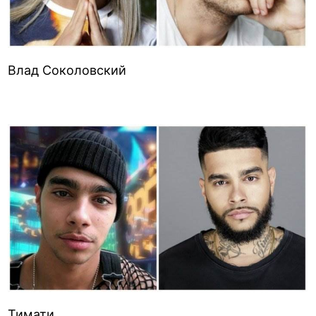
Влад Соколовский
Тимати