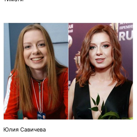
Юлия Савичева