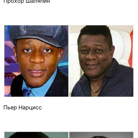
Прохор Шаляпин
Пьер Нарцисс