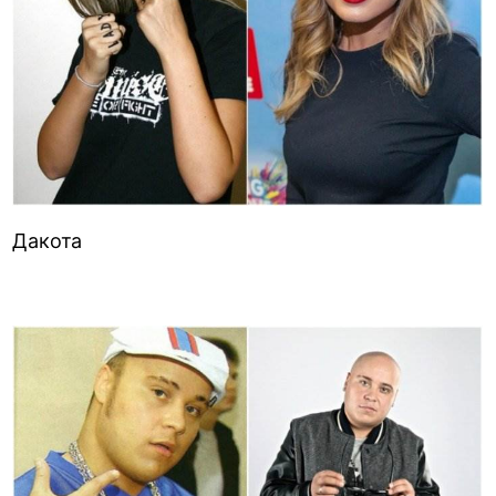
Дакота