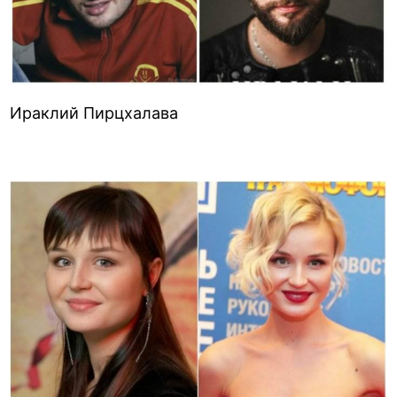
Ираклий Пирцхалава