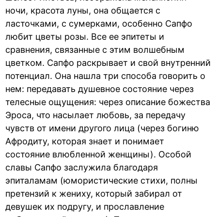
ночи, красота луны, она общается с
ласточками, с сумерками, особенно Сапфо
любит цветы розы. Все ее эпитеты и
сравнения, связанные с этим волшебным
цветком. Сапфо раскрывает и свой внутренний
потенциал. Она нашла три способа говорить о
нем: передавать душевное состояние через
телесные ощущения: через описание божества
Эроса, что насылает любовь, за передачу
чувств от имени другого лица (через богиню
Афродиту, которая знает и понимает
состояние влюбленной женщины). Особой
славы Сапфо заслужила благодаря
эпиталамам (юмористические стихи, полны
претензий к жениху, который забирал от
девушек их подругу, и прославление