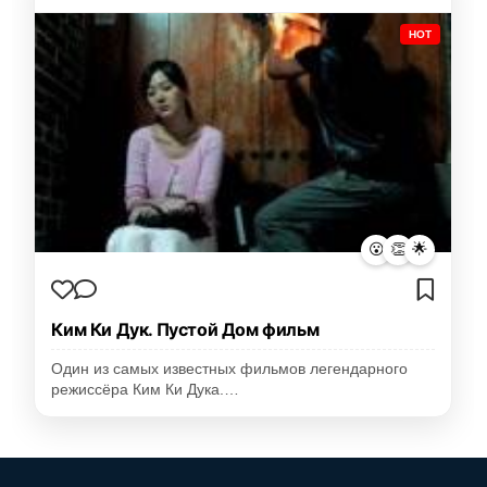
HOT
😮
👏
🌟
Ким Ки Дук. Пустой Дом фильм
Один из самых известных фильмов легендарного
режиссёра Ким Ки Дука.…