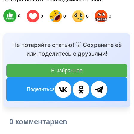
0
0
0
0
0
Не потеряйте статью! 💡 Сохраните её
или поделитесь с друзьями!
В избранное
Поделиться
0 комментариев