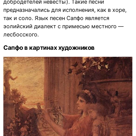
добродетелей невесты). Такие песни
предназначались для исполнения, как в хоре,
так и соло. Язык песен Сапфо является
эолийский диалект с примесью местного —
лесбосского.
Сапфо в картинах художников