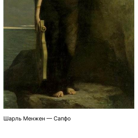
Шарль Менжен — Сапфо