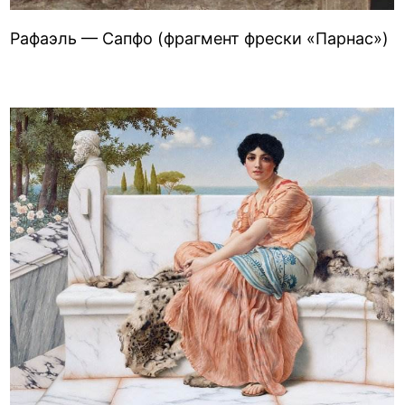
Рафаэль — Сапфо (фрагмент фрески «Парнас»)