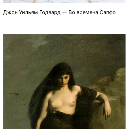
Джон Уильям Годвард — Во времена Сапфо