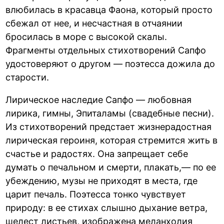
влюбилась в красавца Фаона, который просто
сбежал от нее, и несчастная в отчаянии
бросилась в море с высокой скалы.
Фрагменты отдельных стихотворений Сапфо
удостоверяют о другом — поэтесса дожила до
старости.
Лирическое наследие Сапфо — любовная
лирика, гимны, Эпиталамы (свадебные песни).
Из стихотворений предстает жизнерадостная
лирическая героиня, которая стремится жить в
счастье и радостях. Она запрещает себе
думать о печальном и смерти, плакать,— по ее
убеждению, музы не приходят в места, где
царит печаль. Поэтесса тонко чувствует
природу: в ее стихах слышно дыхание ветра,
шелест листьев, изображена меланхолия