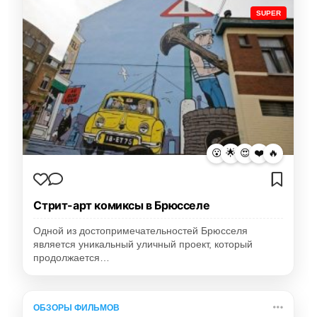
SUPER
😮
🌟
😍
❤️
🔥
Стрит-арт комиксы в Брюсселе
Одной из достопримечательностей Брюсселя
является уникальный уличный проект, который
продолжается…
ОБЗОРЫ ФИЛЬМОВ