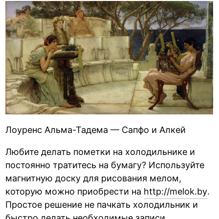
Лоуренс Альма-Тадема — Сапфо и Алкей
Любите делать пометки на холодильнике и
постоянно тратитесь на бумагу? Используйте
магнитную доску для рисования мелом,
которую можно приобрести на
http://melok.by
.
Простое решение не пачкать холодильник и
быстро делать необходимые записи.