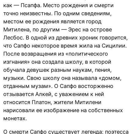
как — Псапфа. Место рождения и смерти
точно неизвестны. По одним сведениям,
местом ее рождения является город
Митилена, по другим — Эрес на острове
Лесбос. В одной из древних хроник говорится,
что Сапфо некоторое время жила на Сицилии.
После возвращения из «политического
изгнания» она создала школу, в которой
обучала девушек разным наукам, пения,
музыки. Свою школу она называла «домом,
отданным музам». О Сапфо восторженно
отзывается Алкей, с уважением к ней
относится Платон, жители Митилени
нарисовали ее изображение на собственных
монетах.
О смерти Сапфо существует легенда: поэтесса