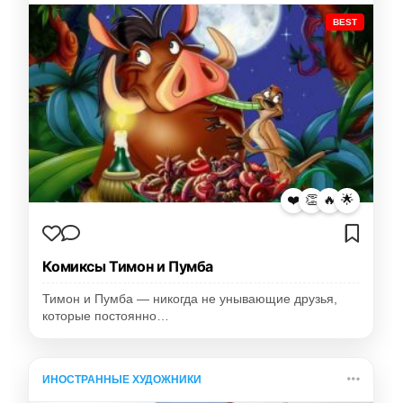
BEST
❤️
👏
🔥
🌟
Комиксы Тимон и Пумба
Тимон и Пумба — никогда не унывающие друзья,
которые постоянно…
ИНОСТРАННЫЕ ХУДОЖНИКИ