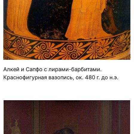
Алкей и Сапфо с лирами-барбитами.
Краснофигурная вазопись, ок. 480 г. до н.э.