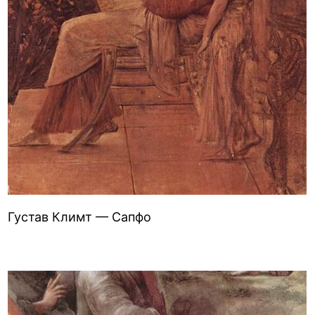
Густав Климт — Сапфо