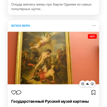
Откуда взялись мемы про Карла Одними из самых
популярных шуток…
МУЗЕИ МИРА
HOT
😍
🔥
😮
Государственный Русский музей картины