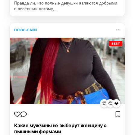
Правда ли, что полные девушки являются добрыми
и весёлыми потому,…
ПЛЮС-САЙЗ
BEST
👏
😍
❤️
Какие мужчины не выберут женщину с
пышными формами