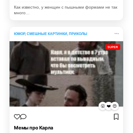
Как известно, у женщин с пышными формами не так
много…
ЮМОР, СМЕШНЫЕ КАРТИНКИ, ПРИКОЛЫ
SUPER
😮
❤️
😍
Мемы про Карла