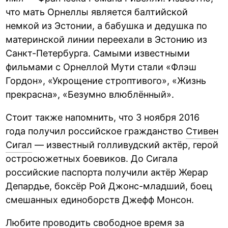
что мать Орнеллы является балтийской
немкой из Эстонии, а бабушка и дедушка по
материнской линии переехали в Эстонию из
Санкт-Петербурга. Самыми известными
фильмами с Орнеллой Мути стали «Флэш
Гордон», «Укрощение строптивого», «Жизнь
прекрасна», «Безумно влюблённый».
Стоит также напомнить, что 3 ноября 2016
года получил российское гражданство
Стивен
Сигал
— известный голливудский актёр, герой
остросюжетных боевиков. До Сигала
российские паспорта получили актёр Жерар
Депардье, боксёр Рой Джонс-младший, боец
смешанных единоборств Джефф Монсон.
Любите проводить свободное время за