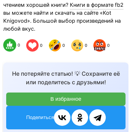
чтением хорошей книги?
Книги в формате fb2
вы можете найти и скачать на сайте «Kot
Knigovod». Большой выбор произведений на
любой вкус.
0
0
0
0
0
Не потеряйте статью! 💡 Сохраните её
или поделитесь с друзьями!
В избранное
Поделиться