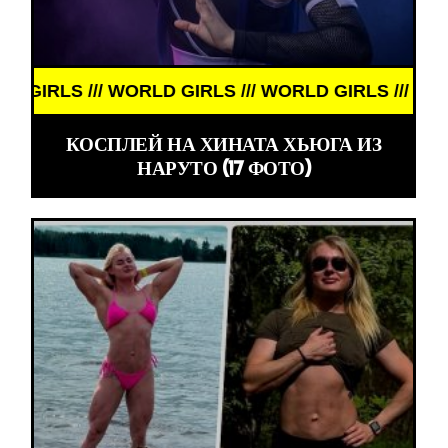
RLS /// WORLD GIRLS /// WORLD GIRLS ///
КОСПЛЕЙ НА ХИНАТА ХЬЮГА ИЗ
НАРУТО (17 ФОТО)