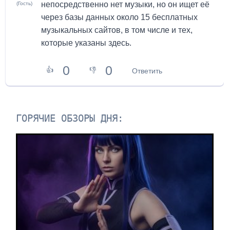
непосредственно нет музыки, но он ищет её
(Гость)
через базы данных около 15 бесплатных
музыкальных сайтов, в том числе и тех,
которые указаны здесь.
0
0
👍
👎
Ответить
ГОРЯЧИЕ ОБЗОРЫ ДНЯ: