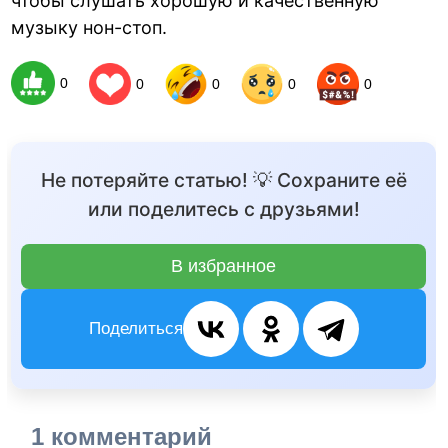
чтобы слушать хорошую и качественную
музыку нон-стоп.
0
0
0
0
0
Не потеряйте статью! 💡 Сохраните её
или поделитесь с друзьями!
В избранное
Поделиться
1 комментарий