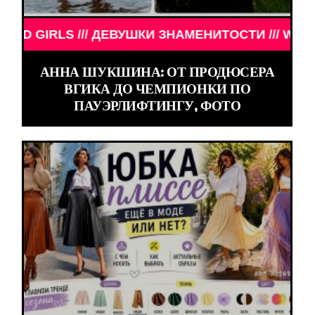
LS /// ДЕВУШКИ ЗНАМЕНИТОСТИ /// WORLD GIRLS
АННА ШУКШИНА: ОТ ПРОДЮСЕРА
ВГИКА ДО ЧЕМПИОНКИ ПО
ПАУЭРЛИФТИНГУ, ФОТО