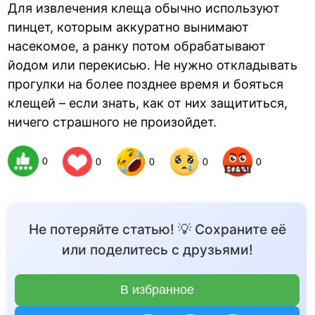
Для извлечения клеща обычно используют
пинцет, которым аккуратно вынимают
насекомое, а ранку потом обрабатывают
йодом или перекисью. Не нужно откладывать
прогулки на более позднее время и бояться
клещей – если знать, как от них защититься,
ничего страшного не произойдет.
0
0
0
0
0
Не потеряйте статью! 💡 Сохраните её
или поделитесь с друзьями!
В избранное