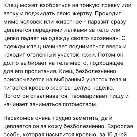
Клещ может взобраться на тонкую травку или
ветку и поджидать свою жертву. Проходит
мимо человек или животное – паразит сразу
цепляется передними лапками за тело или
цепко падает на одежду своего «хозяина». С
одежды клещ начинает подниматься вверх и
находит оголенный участок кожи. Потом он
долго выбирает на теле место, подходящее
для его пропитания. Клещ безболезненно
присасывается на выбранный участок тела и
питается кровью жертвы целую неделю.
Потом он отваливается, переваривает пищу и
начинает заниматься потомством.
Насекомое очень трудно заметить, да и
цепляется он за кожу безболезненно. Взрослая
особь, которая насытится кровью, за 10 дней