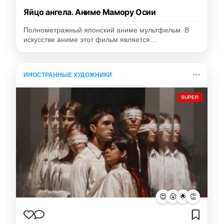
Яйцо ангела. Аниме Мамору Осии
Полнометражный японский аниме мультфильм. В
искусстве аниме этот фильм является…
ИНОСТРАННЫЕ ХУДОЖНИКИ
SUPER
😍
😮
🌟
👏