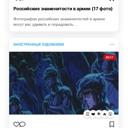
Российские знаменитости в армии (17 фото)
Фотографии российских знаменитостей в армии
могут вас удивить и порадовать.…
ИНОСТРАННЫЕ ХУДОЖНИКИ
BEST
👏
❤️
🌟
🔥
😮