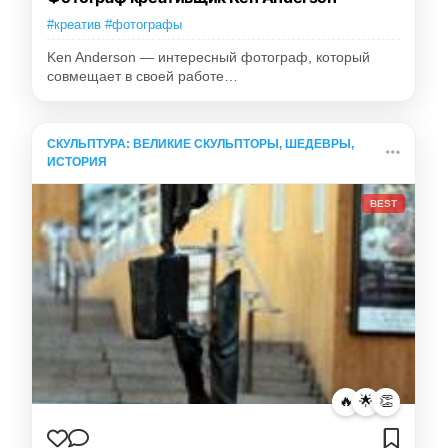
#креатив #фотографы
Ken Anderson — интересный фотограф, который
совмещает в своей работе…
СКУЛЬПТУРА: ВЕЛИКИЕ СКУЛЬПТОРЫ, ШЕДЕВРЫ,
ИСТОРИЯ
BEST
🔥
🌟
👏