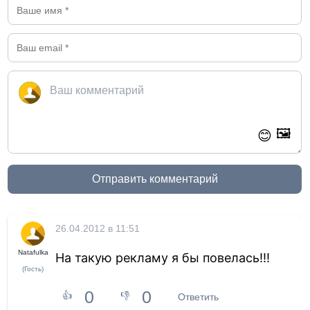
🖼️
😊
Отправить комментарий
26.04.2012 в 11:51
Natafulka
На такую рекламу я бы повелась!!!
(Гость)
0
0
👍
👎
Ответить