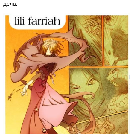
дела.