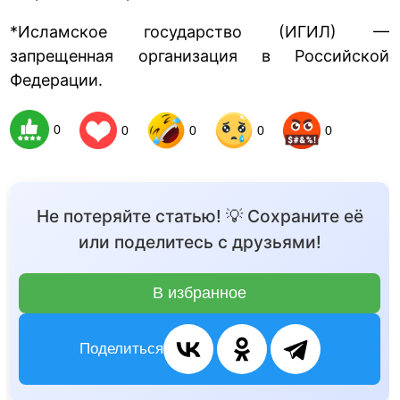
*Исламское государство (ИГИЛ) —
запрещенная организация в Российской
Федерации.
0
0
0
0
0
Не потеряйте статью! 💡 Сохраните её
или поделитесь с друзьями!
В избранное
Поделиться