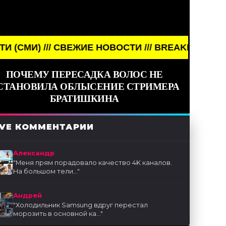
СВЕЖИЕ НОВОСТИ /// BREAKING NEWS /// НОВОСТИ
ПОЧЕМУ ПЕРЕСАДКА ВОЛОС НЕ
СТАНОВИЛА ОБЛЫСЕНИЕ СТРИМЕРА
БРАТИШКИНА
IVE КОММЕНТАРИИ
Александр
"
Меня прям порадовало качество 4K каналов.
На большом тели...
"
Андрей
"
Холодильник Samsung вдруг перестал
морозить в основной ка...
"