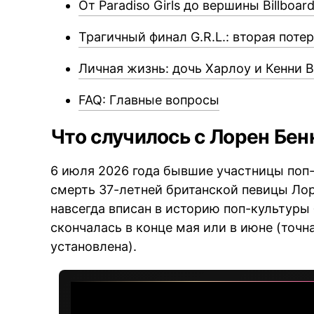
От Paradiso Girls до вершины Billboar
Трагичный финал G.R.L.: вторая поте
Личная жизнь: дочь Харлоу и Кенни 
FAQ: Главные вопросы
Что случилось с Лорен Бен
6 июля 2026 года бывшие участницы поп-
смерть 37-летней британской певицы Лор
навсегда вписан в историю поп-культуры
скончалась в конце мая или в июне (точн
установлена).