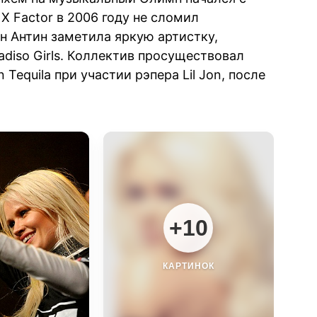
X Factor в 2006 году не сломил
н Антин заметила яркую артистку,
adiso Girls. Коллектив просуществовал
Tequila при участии рэпера Lil Jon, после
+10
КАРТИНОК