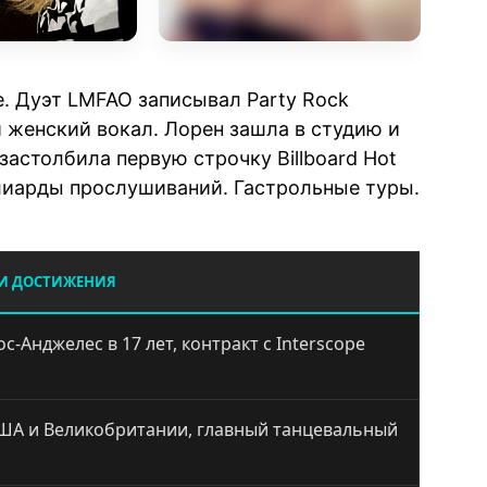
. Дуэт LMFAO записывал Party Rock
 женский вокал. Лорен зашла в студию и
застолбила первую строчку Billboard Hot
ллиарды прослушиваний. Гастрольные туры.
 И ДОСТИЖЕНИЯ
с-Анджелес в 17 лет, контракт с Interscope
США и Великобритании, главный танцевальный