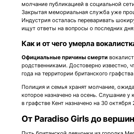
молчание публикацией в социальной сети
Закрытая мемориальная служба уже прош
Индустрия осталась переваривать шокир
ищут ответы на вопросы о последних дня
Как и от чего умерла вокалист
Официальные причины смерти
вокалист
родственниками. Достоверно известно, ч
года на территории британского графства 
Полиция и семья хранят молчание, ожида
которое назначено на осень. Слушание у
в графстве Кент назначено на 30 октября 
От Paradiso Girls до вершин
Путь британской девчонки из городка М