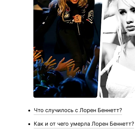
Что случилось с Лорен Беннетт?
Как и от чего умерла Лорен Беннетт?