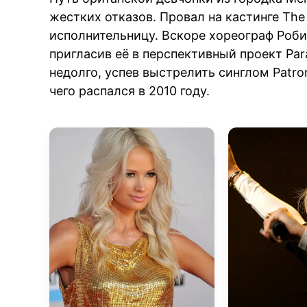
жестких отказов. Провал на кастинге The 
исполнительницу. Вскоре хореограф Роби
пригласив её в перспективный проект Par
недолго, успев выстрелить синглом Patron 
чего распался в 2010 году.