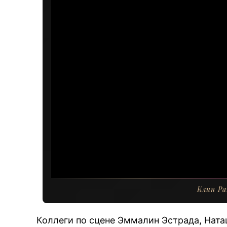
Клип Par
Коллеги по сцене Эммалин Эстрада, Ната