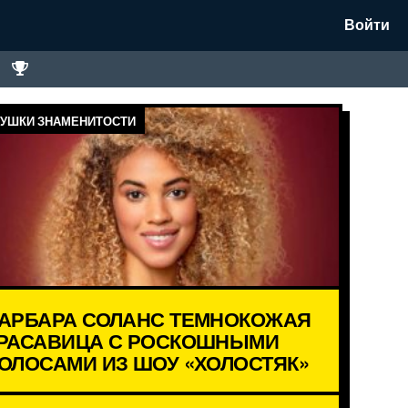
Войти
УШКИ ЗНАМЕНИТОСТИ
АРБАРА СОЛАНС ТЕМНОКОЖАЯ
РАСАВИЦА С РОСКОШНЫМИ
ОЛОСАМИ ИЗ ШОУ «ХОЛОСТЯК»