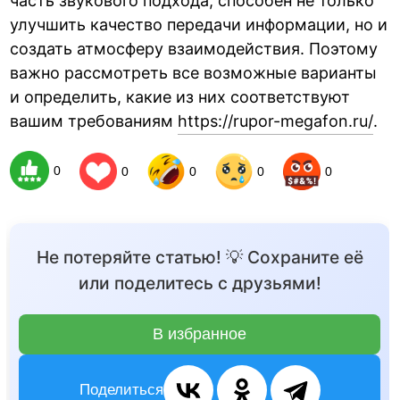
часть звукового подхода, способен не только
улучшить качество передачи информации, но и
создать атмосферу взаимодействия. Поэтому
важно рассмотреть все возможные варианты
и определить, какие из них соответствуют
вашим требованиям
https://rupor-megafon.ru/
.
0
0
0
0
0
Не потеряйте статью! 💡 Сохраните её
или поделитесь с друзьями!
В избранное
Поделиться