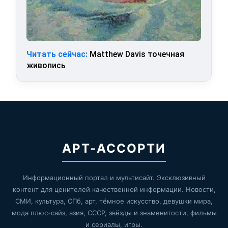
Читать сейчас:
Matthew Davis точечная
живопись
АРТ-АССОРТИ
Информационный портал и мультисайт. Эксклюзивный
контент для ценителей качественной информации. Новости,
СМИ, культура, СПб, арт, тёмное искусство, девушки мира,
мода плюс-сайз, азия, СССР, звёзды и знаменитости, фильмы
и сериалы, игры.