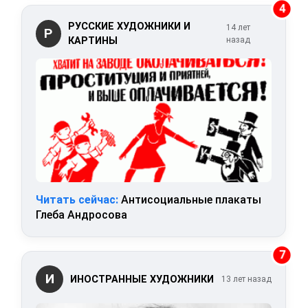
4
РУССКИЕ ХУДОЖНИКИ И
14 лет
Р
КАРТИНЫ
назад
Читать сейчас:
Антисоциальные плакаты
Глеба Андросова
7
И
ИНОСТРАННЫЕ ХУДОЖНИКИ
13 лет назад