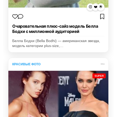
😍
❤️
🌟
Очаровательная плюс-сайз модель Белла
Бодхи с миллионной аудиторией
Белла Бодхи (Bella Bodhi) — американская звезда,
модель категории plus-size,…
КРАСИВЫЕ ФОТО
SUPER