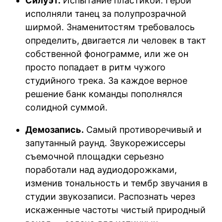
Силуэт.
Испытание пластикой. Герои
исполняли танец за полупрозрачной
ширмой. Знаменитостям требовалось
определить, двигается ли человек в такт
собственной фонограмме, или же он
просто попадает в ритм чужого
студийного трека. За каждое верное
решение банк команды пополнялся
солидной суммой.
Демозапись.
Самый противоречивый и
запутанный раунд. Звукорежиссеры
съемочной площадки серьезно
поработали над аудиодорожками,
изменив тональность и тембр звучания в
студии звукозаписи. Распознать через
искаженные частоты чистый природный