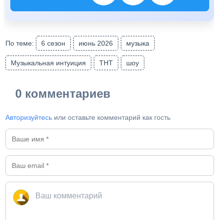
По теме:
6 сезон
июнь 2026
музыка
Музыкальная интуиция
ТНТ
шоу
0 комментариев
Авторизуйтесь
или оставьте комментарий как гость