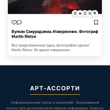
😍
🔥
👏
😮
🌟
Вулкан Сакурадзима. Извержение. Фотограф
Martin Rietze
Все представленные здесь фотографии сделал
Martin Rietze. Во время извержения…
АРТ-АССОРТИ
Информационный портал и мультисайт. Эксклюзивный
контент для ценителей качественной информации. Новости,