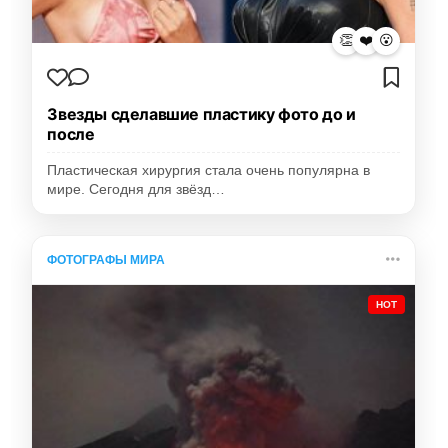
👏
❤️
😮
Звезды сделавшие пластику фото до и
после
Пластическая хирургия стала очень популярна в
мире. Сегодня для звёзд…
ФОТОГРАФЫ МИРА
HOT