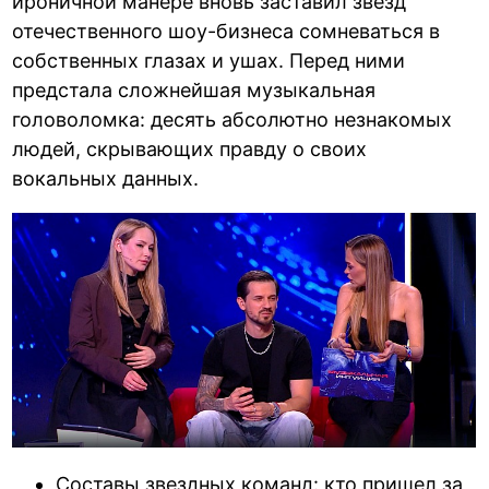
ироничной манере вновь заставил звезд
отечественного шоу-бизнеса сомневаться в
собственных глазах и ушах. Перед ними
предстала сложнейшая музыкальная
головоломка: десять абсолютно незнакомых
людей, скрывающих правду о своих
вокальных данных.
Составы звездных команд: кто пришел за