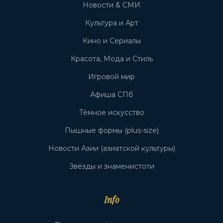
Новости & СМИ
Культура и Арт
Кино и Сериалы
Красота, Мода и Стиль
Игровой мир
Афиша СПб
Тёмное искусство
Пышные формы (plus-size)
Новости Азии (азиатской культуры)
Звёзды и знаменистоти
Info