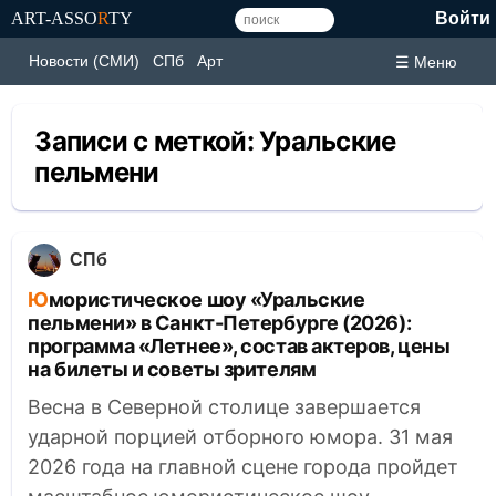
ART-ASSO
R
TY
Войти
Новости (СМИ)
СПб
Арт
☰ Меню
Записи с меткой:
Уральские
пельмени
СПб
Юмористическое шоу «Уральские
пельмени» в Санкт-Петербурге (2026):
программа «Летнее», состав актеров, цены
на билеты и советы зрителям
Весна в Северной столице завершается
ударной порцией отборного юмора. 31 мая
2026 года на главной сцене города пройдет