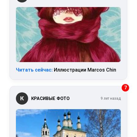
Читать сейчас:
Иллюстрации Marcos Chin
7
К
КРАСИВЫЕ ФОТО
9 лет назад