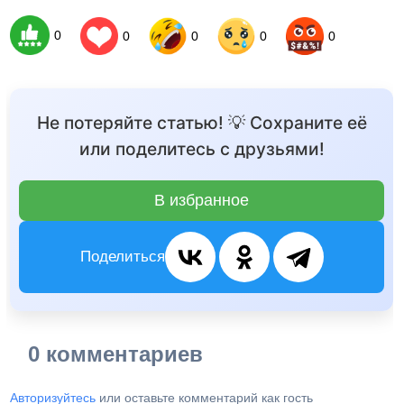
0
0
0
0
0
Не потеряйте статью! 💡 Сохраните её
или поделитесь с друзьями!
В избранное
Поделиться
0 комментариев
Авторизуйтесь
или оставьте комментарий как гость