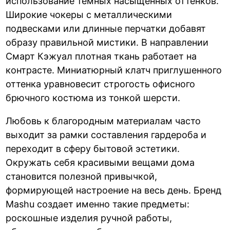
использование темных насыщенных оттенков.
Широкие чокеры с металлическими
подвесками или длинные перчатки добавят
образу правильной мистики. В направлении
Смарт Кэжуал плотная ткань работает на
контрасте. Миниатюрный клатч приглушенного
оттенка уравновесит строгость офисного
брючного костюма из тонкой шерсти.
Любовь к благородным материалам часто
выходит за рамки составления гардероба и
переходит в сферу бытовой эстетики.
Окружать себя красивыми вещами дома
становится полезной привычкой,
формирующей настроение на весь день. Бренд
Mashu создает именно такие предметы:
роскошные изделия ручной работы,