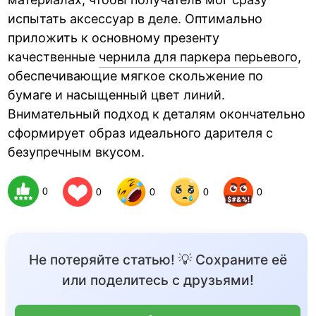
испытать аксессуар в деле. Оптимально
приложить к основному презенту
качественные
чернила для паркера перьевого
,
обеспечивающие мягкое скольжение по
бумаге и насыщенный цвет линий.
Внимательный подход к деталям окончательно
сформирует образ идеального дарителя с
безупречным вкусом.
0
0
0
0
0
Не потеряйте статью! 💡 Сохраните её
или поделитесь с друзьями!