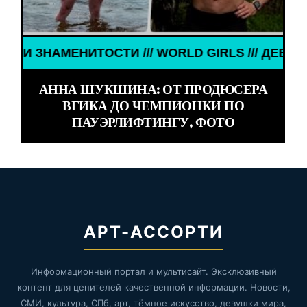
МЕНИТОСТИ /// WORLD GIRLS /// ДЕВУШКИ ЗНАМЕ
АННА ШУКШИНА: ОТ ПРОДЮСЕРА
ВГИКА ДО ЧЕМПИОНКИ ПО
ПАУЭРЛИФТИНГУ, ФОТО
АРТ-АССОРТИ
Информационный портал и мультисайт. Эксклюзивный
контент для ценителей качественной информации. Новости,
СМИ, культура, СПб, арт, тёмное искусство, девушки мира,