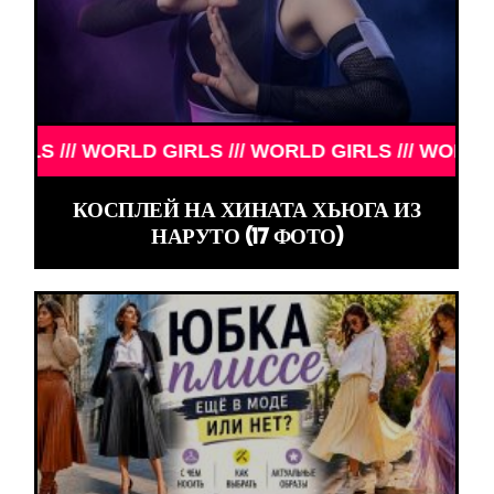
/// WORLD GIRLS /// WORLD GIRLS /// WORLD GIRLS
КОСПЛЕЙ НА ХИНАТА ХЬЮГА ИЗ
НАРУТО (17 ФОТО)