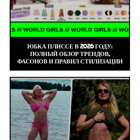
/// WORLD GIRLS /// WORLD GIRLS /// WORLD GIRLS
ЮБКА ПЛИССЕ В 2026 ГОДУ:
ПОЛНЫЙ ОБЗОР ТРЕНДОВ,
ФАСОНОВ И ПРАВИЛ СТИЛИЗАЦИИ