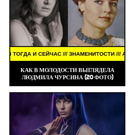
И СЕЙЧАС /// ЗНАМЕНИТОСТИ /// АКТЁРЫ ТОГДА 
КАК В МОЛОДОСТИ ВЫГЛЯДЕЛА
ЛЮДМИЛА ЧУРСИНА (20 ФОТО)