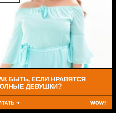
АК БЫТЬ, ЕСЛИ НРАВЯТСЯ
ОЛНЫЕ ДЕВУШКИ?
ИТАТЬ ➔
WOW!