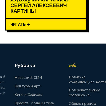
СЕРГЕЙ АЛЕКСЕЕВИЧ
КАРТИНЫ
ЧИТАТЬ ➔
Info
Рубрики
ный
Политика
Новости & СМИ
ии.
конфиденциальност
Культура и Арт
во,
Пользовательское
ы и
Кино и Сериалы
соглашение
Красота, Мода и Стиль
Общие правила