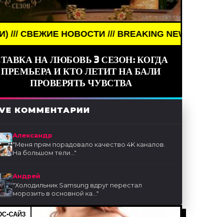
Е НОВОСТИ /// BREAKING NEWS /// НОВОСТИ (СМИ
ТАВКА НА ЛЮБОВЬ 3 СЕЗОН: КОГДА
ПРЕМЬЕРА И КТО ЛЕТИТ НА БАЛИ
ПРОВЕРЯТЬ ЧУВСТВА
IVE КОММЕНТАРИИ
Александр
"
Меня прям порадовало качество 4K каналов.
На большом тели...
"
Андрей
"
Холодильник Samsung вдруг перестал
морозить в основной ка...
"
С-САЙЗ