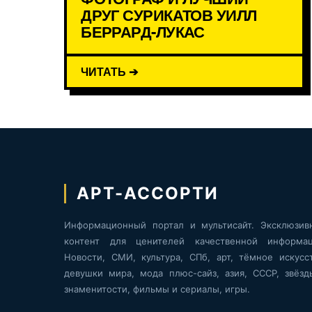
ДРУГ СУРИКАТОВ УИЛЛ
БЕРРАРД-ЛУКАС
ЧИТАТЬ ➔
АРТ-АССОРТИ
Информационный портал и мультисайт. Эксклюзив
контент для ценителей качественной информац
Новости, СМИ, культура, СПб, арт, тёмное искусст
девушки мира, мода плюс-сайз, азия, СССР, звёзд
знаменитости, фильмы и сериалы, игры.