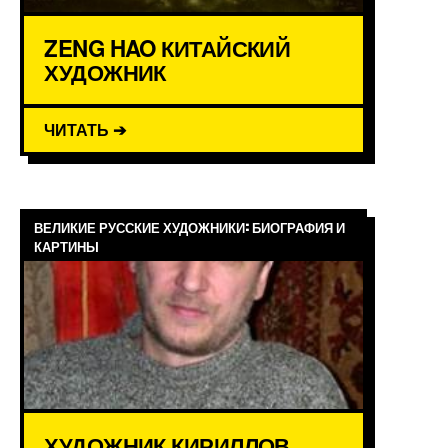
ZENG HAO КИТАЙСКИЙ
ХУДОЖНИК
ЧИТАТЬ ➔
ВЕЛИКИЕ РУССКИЕ ХУДОЖНИКИ: БИОГРАФИЯ И
КАРТИНЫ
ХУДОЖНИК КИРИЛЛОВ