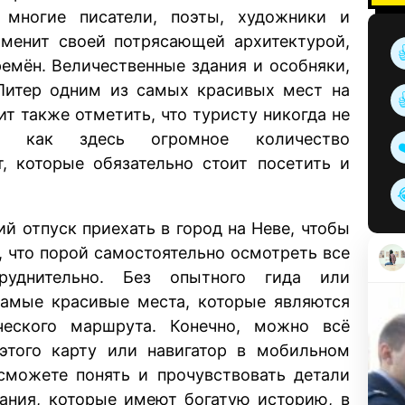
 многие писатели, поэты, художники и
аменит своей потрясающей архитектурой,
ремён. Величественные здания и особняки,
Питер одним из самых красивых мест на
ит также отметить, что туристу никогда не
к как здесь огромное количество
т, которые обязательно стоит посетить и
й отпуск приехать в город на Неве, чтобы
ь, что порой самостоятельно осмотреть все
труднительно. Без опытного гида или
самые красивые места, которые являются
еского маршрута. Конечно, можно всё
 этого карту или навигатор в мобильном
 сможете понять и прочувствовать детали
дания, которые имеют богатую историю, в