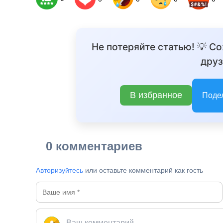
Не потеряйте статью! 💡 С
друз
В избранное
Поде
0 комментариев
Авторизуйтесь
или оставьте комментарий как гость