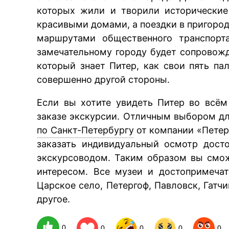
которых жили и творили исторические
красивыми домами, а поездки в пригоро
маршрутами общественного транспорта
замечательному городу будет сопровож
который знает Питер, как свои пять па
совершенно другой стороны.
Если вы хотите увидеть Питер во всём
заказе экскурсии. Отличным выбором дл
по Санкт-Петербургу
от компании «Петер
заказать индивидуальный осмотр дост
экскурсоводом. Таким образом вы смо
интересом. Все музеи и достопримечат
Царское село, Петергоф, Павловск, Гатч
другое.
0
0
0
0
0