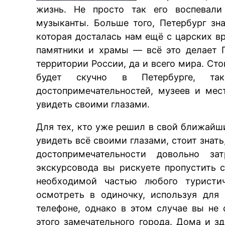
жизнь. Не просто так его воспевали
музыканты. Больше того, Петербург зн
которая досталась нам ещё с царских в
памятники и храмы — всё это делает 
территории России, да и всего мира. Сто
будет скучно в Петербурге, та
достопримечательностей, музеев и мес
увидеть своими глазами.
Для тех, кто уже решил в свой ближайши
увидеть всё своими глазами, стоит знат
достопримечательности довольно за
экскурсовода вы рискуете пропустить 
необходимой частью любого туристич
осмотреть в одиночку, используя для
телефоне, однако в этом случае вы не
этого замечательного города. Дома и з