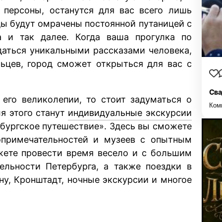
 персоны, останутся для вас всего лишь
ды будут омрачены постоянной путаницей с
 и так далее. Когда ваша прогулка по
даться уникальными рассказами человека,
льцев, город сможет открыться для вас с
Сва
 его великолепии, то стоит задуматься о
Ком
я этого станут
индивидуальные экскурсии
бургское путешествие». Здесь вы сможете
опримечательностей и музеев с опытным
жете провести время весело и с большим
ельности Петербурга, а также поездки в
ину, Кронштадт, ночные экскурсии и многое