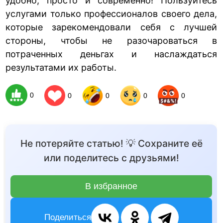
удобно, просто и современно! Пользуйтесь
услугами только профессионалов своего дела,
которые зарекомендовали себя с лучшей
стороны, чтобы не разочароваться в
потраченных деньгах и наслаждаться
результатами их работы.
0
0
0
0
0
Не потеряйте статью! 💡 Сохраните её
или поделитесь с друзьями!
В избранное
Поделиться