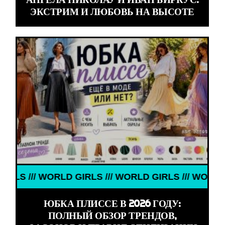
ЭКСТРИМ И ЛЮБОВЬ НА ВЫСОТЕ
/// WORLD GIRLS /// WORLD GIRLS /// WORLD GIRLS
ЮБКА ПЛИССЕ В 2026 ГОДУ:
ПОЛНЫЙ ОБЗОР ТРЕНДОВ,