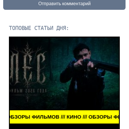
Отправить комментарий
ТОПОВЫЕ СТАТЬИ ДНЯ:
ЗОРЫ ФИЛЬМОВ /// КИНО /// ОБЗОРЫ ФИЛЬМОВ ///