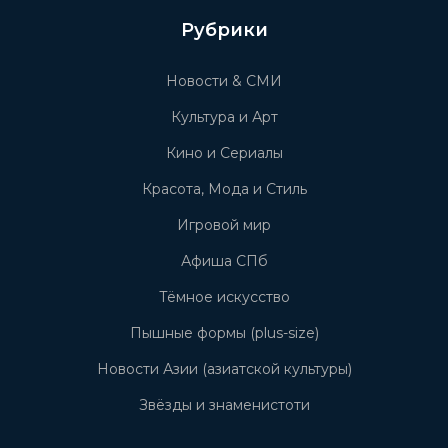
Рубрики
Новости & СМИ
Культура и Арт
Кино и Сериалы
Красота, Мода и Стиль
Игровой мир
Афиша СПб
Тёмное искусство
Пышные формы (plus-size)
Новости Азии (азиатской культуры)
Звёзды и знаменистоти