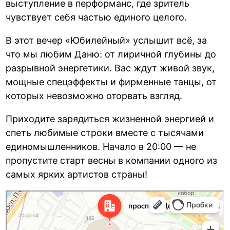
выступление в перформанс, где зритель
чувствует себя частью единого целого.
В этот вечер «Юбилейный» услышит всё, за
что мы любим Даню: от лиричной глубины до
разрывной энергетики. Вас ждут живой звук,
мощные спецэффекты и фирменные танцы, от
которых невозможно оторвать взгляд.
Приходите зарядиться жизненной энергией и
спеть любимые строки вместе с тысячами
единомышленников. Начало в 20:00 — не
пропустите старт весны в компании одного из
самых ярких артистов страны!
Санкт‑Петербург
Проспект Добролюбова, 18 — Яндекс Карты