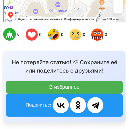
0
0
0
0
0
Не потеряйте статью! 💡 Сохраните её
или поделитесь с друзьями!
В избранное
Поделиться