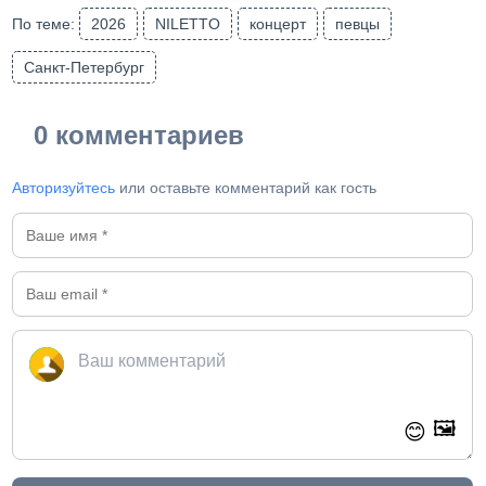
По теме:
2026
NILETTO
концерт
певцы
Санкт-Петербург
0 комментариев
Авторизуйтесь
или оставьте комментарий как гость
🖼️
😊