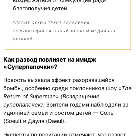
воздержаться от спекуляций ради
благополучия детей.
ГЛАСИТ СУХОЙ ТЕКСТ ЗАЯВЛЕНИЯ,
СКРЫВАЮЩИЙ ЗА СОБОЙ МЕСЯЦЫ МЕДИЙНЫХ
БАТАЛИЙ.
Как развод повлияет на имидж
«Суперпапочки»?
Новость вызвала эффект разорвавшейся
бомбы, особенно среди поклонников шоу
«The
Return of Superman» (Возвращение
суперпапочек)
. Зрители годами наблюдали за
идиллией семьи и ростом детей — Соль
(Soeul) и Дауля (Daeul).
Эксперты по репутации отмечают, что развод