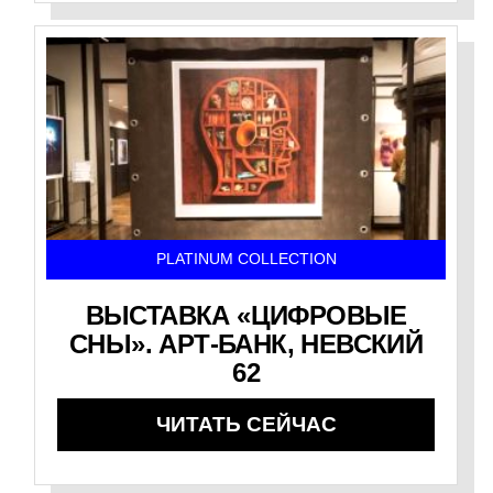
PLATINUM COLLECTION
ВЫСТАВКА «ЦИФРОВЫЕ
СНЫ». АРТ-БАНК, НЕВСКИЙ
62
ЧИТАТЬ СЕЙЧАС