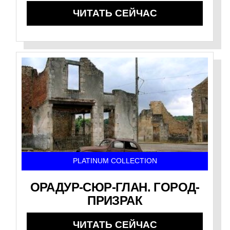
ЧИТАТЬ СЕЙЧАС
PLATINUM COLLECTION
ОРАДУР-СЮР-ГЛАН. ГОРОД-
ПРИЗРАК
ЧИТАТЬ СЕЙЧАС