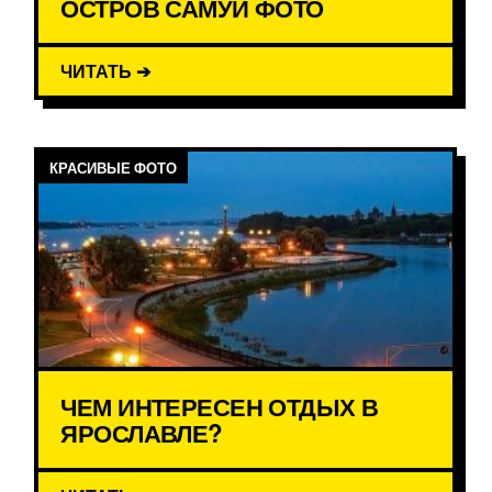
ОСТРОВ САМУИ ФОТО
ЧИТАТЬ ➔
КРАСИВЫЕ ФОТО
ЧЕМ ИНТЕРЕСЕН ОТДЫХ В
ЯРОСЛАВЛЕ?