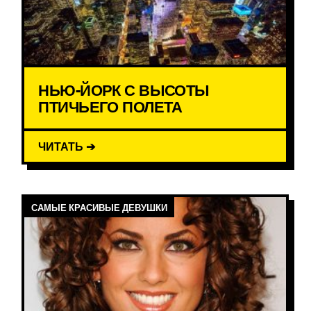
НЬЮ-ЙОРК С ВЫСОТЫ
ПТИЧЬЕГО ПОЛЕТА
ЧИТАТЬ ➔
САМЫЕ КРАСИВЫЕ ДЕВУШКИ