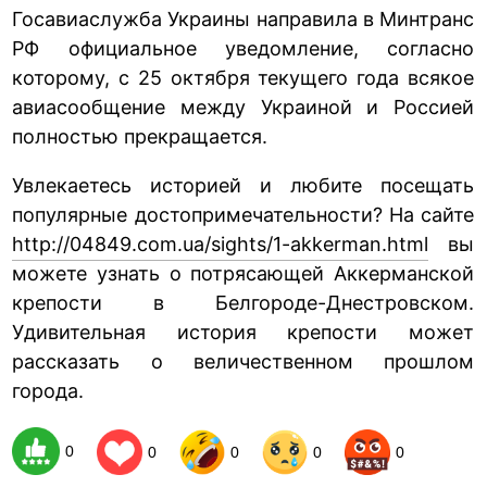
Госавиаслужба Украины направила в Минтранс
РФ официальное уведомление, согласно
которому, с 25 октября текущего года всякое
авиасообщение между Украиной и Россией
полностью прекращается.
Увлекаетесь историей и любите посещать
популярные достопримечательности? На сайте
http://04849.com.ua/sights/1-akkerman.html
вы
можете узнать о потрясающей Аккерманской
крепости в Белгороде-Днестровском.
Удивительная история крепости может
рассказать о величественном прошлом
города.
0
0
0
0
0