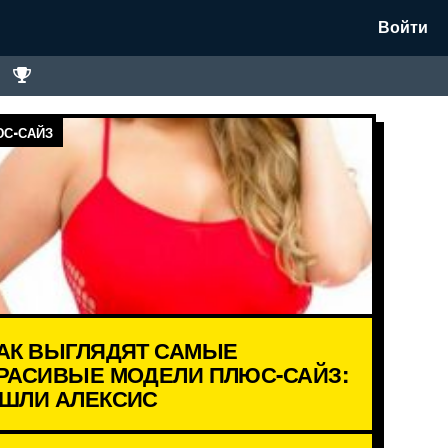
Войти
С-САЙЗ
АК ВЫГЛЯДЯТ САМЫЕ
РАСИВЫЕ МОДЕЛИ ПЛЮС-САЙЗ:
ШЛИ АЛЕКСИС