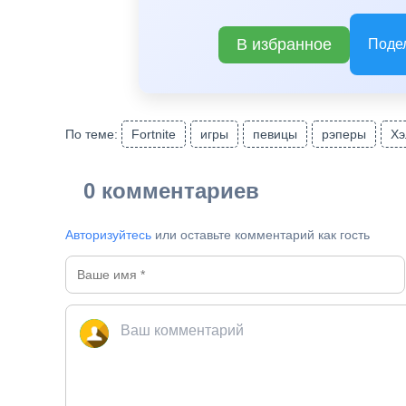
В избранное
Поде
По теме:
Fortnite
игры
певицы
рэперы
Хэ
0 комментариев
Авторизуйтесь
или оставьте комментарий как гость