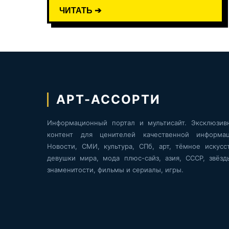
ЧИТАТЬ ➔
АРТ-АССОРТИ
Информационный портал и мультисайт. Эксклюзив
контент для ценителей качественной информац
Новости, СМИ, культура, СПб, арт, тёмное искусст
девушки мира, мода плюс-сайз, азия, СССР, звёзд
знаменитости, фильмы и сериалы, игры.