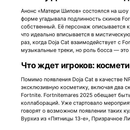
Анонс «Матери Шипов» состоялся на шоу 
форме угадывала подлинность скинов For
собственный. Её персонаж описывается к
что идеально вписывается в мистическую
раз, когда Doja Cat взаимодействует с Fo
музыкальные треки, но роль босса — это
Что ждет игроков: космети
Помимо появления Doja Cat в качестве N
эксклюзивную косметику, включая два ск
Fortnite. Fortnitemares 2025 обещает 
коллабораций. Уже стартовало мероприя
говорят о возможном появлении таких к
Вурхиз из «Пятницы 13-е», Призрачное Ли