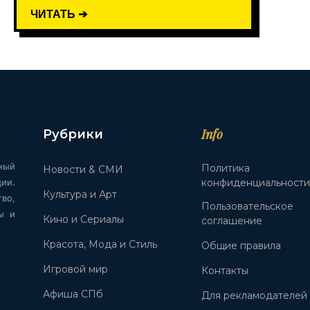
ЧИТАТЬ ➔
Info
Рубрики
ный
Политика
Новости & СМИ
ии.
конфиденциальност
Культура и Арт
во,
Пользовательское
ы и
Кино и Сериалы
соглашение
Красота, Мода и Стиль
Общие правила
Игровой мир
Контакты
Афиша СПб
Для рекламодателей