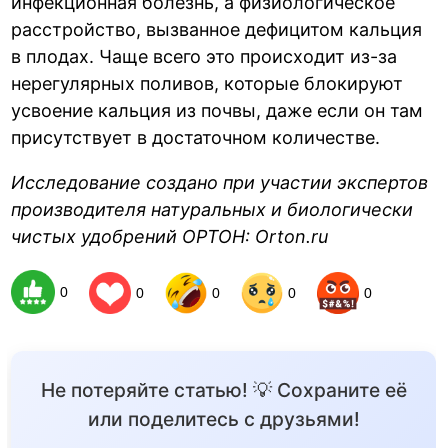
инфекционная болезнь, а физиологическое
расстройство, вызванное дефицитом кальция
в плодах. Чаще всего это происходит из-за
нерегулярных поливов, которые блокируют
усвоение кальция из почвы, даже если он там
присутствует в достаточном количестве.
Исследование создано при участии экспертов
производителя натуральных и биологически
чистых удобрений ОРТОН: Orton.ru
0
0
0
0
0
Не потеряйте статью! 💡 Сохраните её
или поделитесь с друзьями!