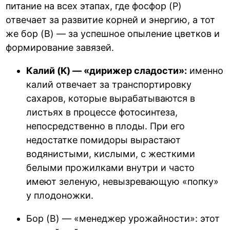
питание на всех этапах, где фосфор (P)
отвечает за развитие корней и энергию, а тот
же бор (B) — за успешное опыление цветков и
формирование завязей.
Калий (K) — «дирижер сладости»:
именно
калий отвечает за транспортировку
сахаров, которые вырабатываются в
листьях в процессе фотосинтеза,
непосредственно в плоды. При его
недостатке помидоры вырастают
водянистыми, кислыми, с жесткими
белыми прожилками внутри и часто
имеют зеленую, невызревающую «попку»
у плодоножки.
Бор (B) — «менеджер урожайности»: этот