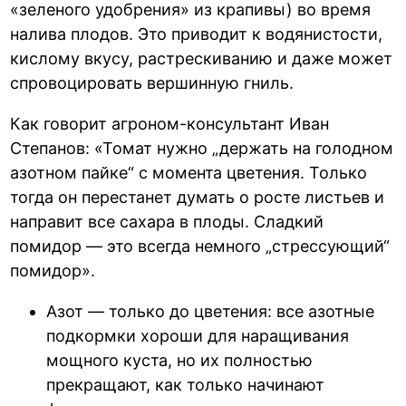
«зеленого удобрения» из крапивы) во время
налива плодов. Это приводит к водянистости,
кислому вкусу, растрескиванию и даже может
спровоцировать вершинную гниль.
Как говорит агроном-консультант Иван
Степанов: «Томат нужно „держать на голодном
азотном пайке“ с момента цветения. Только
тогда он перестанет думать о росте листьев и
направит все сахара в плоды. Сладкий
помидор — это всегда немного „стрессующий“
помидор».
Азот — только до цветения: все азотные
подкормки хороши для наращивания
мощного куста, но их полностью
прекращают, как только начинают