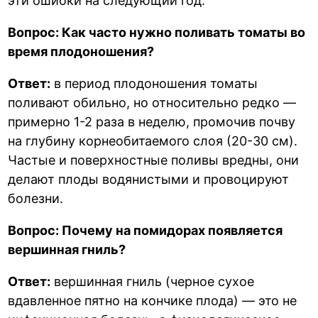
эти ошибки на следующий год.
Вопрос: Как часто нужно поливать томаты во
время плодоношения?
Ответ:
в период плодоношения томаты
поливают обильно, но относительно редко —
примерно 1-2 раза в неделю, промочив почву
на глубину корнеобитаемого слоя (20-30 см).
Частые и поверхностные поливы вредны, они
делают плоды водянистыми и провоцируют
болезни.
Вопрос: Почему на помидорах появляется
вершинная гниль?
Ответ:
вершинная гниль (черное сухое
вдавленное пятно на кончике плода) — это не