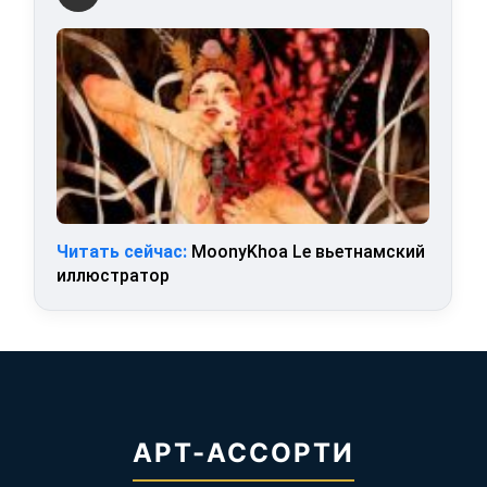
Читать сейчас:
MoonyKhoa Le вьетнамский
иллюстратор
АРТ-АССОРТИ