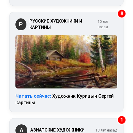
8
РУССКИЕ ХУДОЖНИКИ И
10 лет
Р
КАРТИНЫ
назад
Читать сейчас:
Художник Курицын Сергей
картины
1
А
АЗИАТСКИЕ ХУДОЖНИКИ
13 лет назад