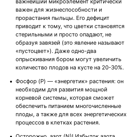
важнейший микроэлемент критически
важен для жизнеспособности и
прорастания пыльцы. Его дефицит
приводит к тому, что цветки становятся
стерильными и просто опадают, не
образуя завязей (это явление называют
«пустоцвет»). Даже одно-два
опрыскивания бором могут увеличить
количество плодов на кусте на 20-30%.
Фосфор (P) — «энергетик» растения: он
необходим для развития мощной
корневой системы, которая сможет
обеспечить питанием многочисленные
плоды, а также для всех энергетических
процессов в клетках растения.
Осторожно, азот (N)! Избыток азота,