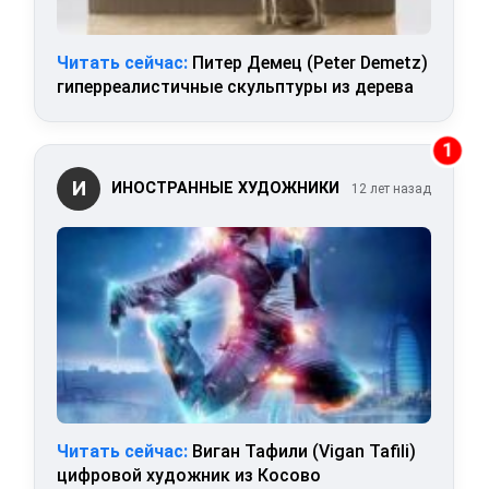
Читать сейчас:
Питер Демец (Peter Demetz)
гиперреалистичные скульптуры из дерева
1
И
ИНОСТРАННЫЕ ХУДОЖНИКИ
12 лет назад
Читать сейчас:
Виган Тафили (Vigan Tafili)
цифровой художник из Косово