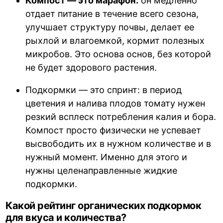
Компост — это марафон:
он медленно
отдает питание в течение всего сезона,
улучшает структуру почвы, делает ее
рыхлой и влагоемкой, кормит полезных
микробов. Это основа основ, без которой
не будет здорового растения.
Подкормки — это спринт: в период
цветения и налива плодов томату нужен
резкий всплеск потребления калия и бора.
Компост просто физически не успевает
высвободить их в нужном количестве и в
нужный момент. Именно для этого и
нужны целенаправленные жидкие
подкормки.
Какой рейтинг органических подкормок
для вкуса и количества?