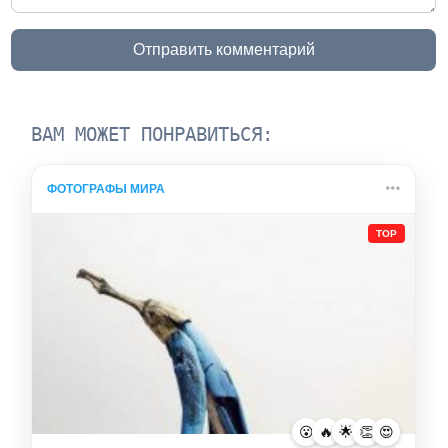
Отправить комментарий
ВАМ МОЖЕТ ПОНРАВИТЬСЯ:
ФОТОГРАФЫ МИРА
TOP
😮
🔥
🌟
👏
😍