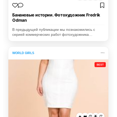
Банановые истории. Фотохудожник Fredrik
Odman
В предыдущей публикации мы познакомились с
серией коммерческих работ фотохудожника…
WORLD GIRLS
BEST
🔥
❤️
😍
🌟
👏