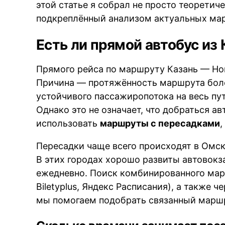
этой статье я собрал не просто теорети
подкреплённый анализом актуальных мар
Есть ли прямой автобус из
Прямого рейса по маршруту Казань — Н
Причина — протяжённость маршрута боле
устойчивого пассажиропотока на весь пу
Однако это не означает, что добраться 
использовать
маршруты с пересадками
Пересадки чаще всего происходят в Омск
В этих городах хорошо развиты автовокз
ежедневно. Поиск комбинированного марш
Biletyplus, Яндекс Расписания), а также 
мы помогаем подобрать связанный маршр