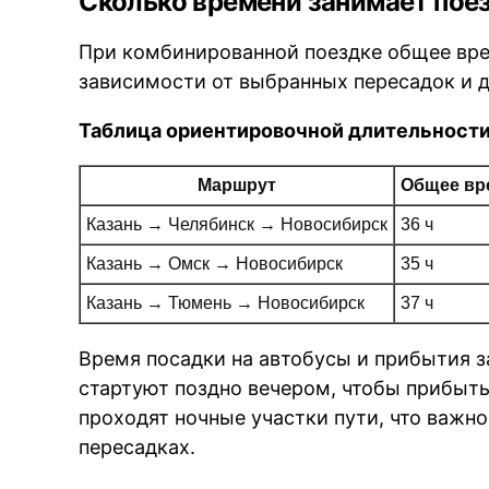
Сколько времени занимает поез
При комбинированной поездке общее время
зависимости от выбранных пересадок и 
Таблица ориентировочной длительности
Маршрут
Общее вр
Казань → Челябинск → Новосибирск
36 ч
Казань → Омск → Новосибирск
35 ч
Казань → Тюмень → Новосибирск
37 ч
Время посадки на автобусы и прибытия з
стартуют поздно вечером, чтобы прибыть
проходят ночные участки пути, что важн
пересадках.