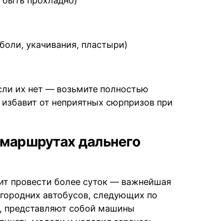
 быть прохладно)
 боли, укачивания, пластыри)
Если их нет — возьмите полностью
 избавит от неприятных сюрпризов при
 маршрутах дальнего
оит провести более суток — важнейшая
городних автобусов, следующих по
, представляют собой машины