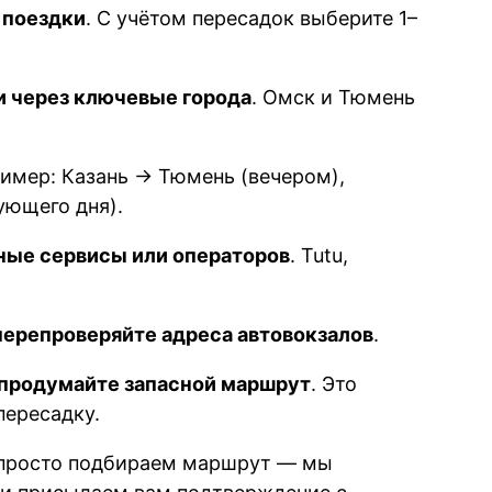
 поездки
. С учётом пересадок выберите 1–
 через ключевые города
. Омск и Тюмень
ример: Казань → Тюмень (вечером),
ующего дня).
ные сервисы или операторов
. Tutu,
перепроверяйте адреса автовокзалов
.
 продумайте запасной маршрут
. Это
пересадку.
 просто подбираем маршрут — мы