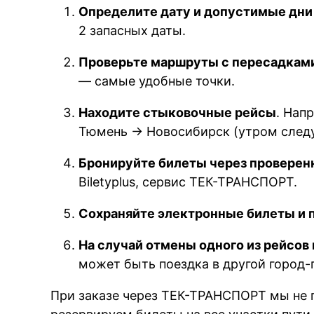
Определите дату и допустимые дни
2 запасных даты.
Проверьте маршруты с пересадками
— самые удобные точки.
Находите стыковочные рейсы
. Нап
Тюмень → Новосибирск (утром след
Бронируйте билеты через проверен
Biletyplus, сервис ТЕК-ТРАНСПОРТ.
Сохраняйте электронные билеты и 
На случай отмены одного из рейсов
может быть поездка в другой город-
При заказе через ТЕК-ТРАНСПОРТ мы не