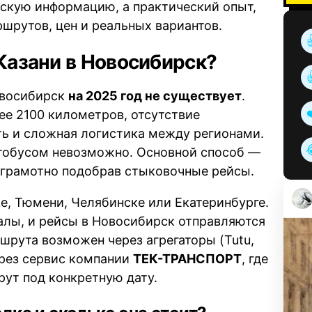
ческую информацию, а практический опыт,
шрутов, цен и реальных вариантов.
 Казани в Новосибирск?
овосибирск
на 2025 год не существует
.
е 2100 километров, отсутствие
ть и сложная логистика между регионами.
автобусом невозможно. Основной способ —
, грамотно подобрав стыковочные рейсы.
е, Тюмени, Челябинске или Екатеринбурге.
алы, и рейсы в Новосибирск отправляются
рута возможен через агрегаторы (Tutu,
через сервис компании
ТЕК-ТРАНСПОРТ
, где
ут под конкретную дату.