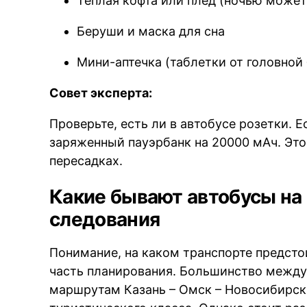
Тёплая кофта или плед (ночью может
Беруши и маска для сна
Мини-аптечка (таблетки от головной
Совет эксперта:
Проверьте, есть ли в автобусе розетки. 
заряженный пауэрбанк на 20000 мАч. Это
пересадках.
Какие бывают автобусы на
следования
Понимание, на каком транспорте предст
часть планирования. Большинство между
маршрутам Казань – Омск – Новосибирск