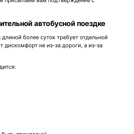
 и присылаем вам подтверждение с
длительной автобусной поездке
а длиной более суток требует отдельной
 дискомфорт не из-за дороги, а из-за
дится: