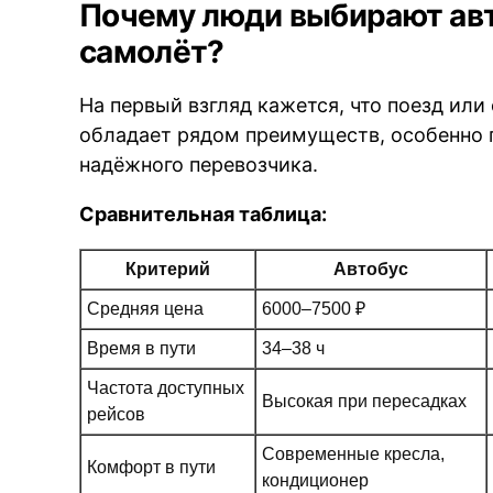
Почему люди выбирают авто
самолёт?
На первый взгляд кажется, что поезд или
обладает рядом преимуществ, особенно 
надёжного перевозчика.
Сравнительная таблица:
Критерий
Автобус
Средняя цена
6000–7500 ₽
Время в пути
34–38 ч
Частота доступных
Высокая при пересадках
рейсов
Современные кресла,
Комфорт в пути
кондиционер