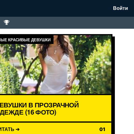
Войти
ЫЕ КРАСИВЫЕ ДЕВУШКИ
ЕВУШКИ В ПРОЗРАЧНОЙ
ДЕЖДЕ (16 ФОТО)
ИТАТЬ ➔
01