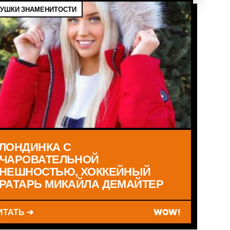
УШКИ ЗНАМЕНИТОСТИ
ЛОНДИНКА С
ЧАРОВАТЕЛЬНОЙ
НЕШНОСТЬЮ, ХОККЕЙНЫЙ
РАТАРЬ МИКАЙЛА ДЕМАЙТЕР
ИТАТЬ ➔
WOW!