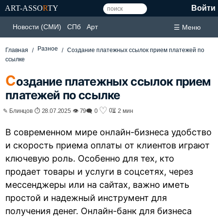
ART-ASSO
R
TY
Войти
Новости (СМИ)
СПб
Арт
☰ Меню
Разное
Главная
Создание платежных ссылок прием платежей по
ссылке
С
оздание платежных ссылок прием
платежей по ссылке
♡
0
✎ Блинцов ⏱ 28.07.2025 👁 79
🗨 0
⏳ 2 мин
В современном мире онлайн-бизнеса удобство
и скорость приема оплаты от клиентов играют
ключевую роль. Особенно для тех, кто
продает товары и услуги в соцсетях, через
мессенджеры или на сайтах, важно иметь
простой и надежный инструмент для
получения денег. Онлайн-банк для бизнеса