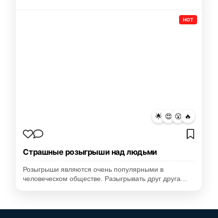
HOT
🌟
😍
😮
🔥
Страшные розыгрыши над людьми
Розыгрыши являются очень популярными в
человеческом обществе. Разыгрывать друг друга…