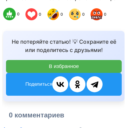
0
0
0
0
0
Не потеряйте статью! 💡 Сохраните её
или поделитесь с друзьями!
В избранное
Поделиться
0 комментариев