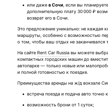
или даже
в Сочи
, если вы планирует
дополнительную плату 30 000 ₽ воз
возврат его в Сочи.
Это предложение уникально: не каждая к
маршруты, особенно с возможностью пер
о том, чтобы ваш отдых не заканчивался т
На сайте
Rent Car Russia
вы можете выбра
компактных городских машин до вместит
автопарке — только новые или малопроб
и полной готовностью к поездке.
Преимущества аренды на ж/д вокзале С
встреча поезда и подача авто точно 
возможность брони от 1 суток;