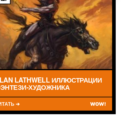
LAN LATHWELL ИЛЛЮСТРАЦИИ
ЭНТЕЗИ-ХУДОЖНИКА
ИТАТЬ ➔
WOW!