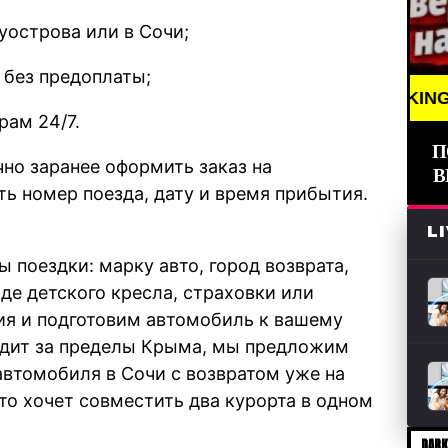
уострова или в Сочи;
 без предоплаты;
BREAKING NEWS /// НОВ
рам 24/7.
П
чно заранее оформить заказ на
В
ать номер поезда, дату и время прибытия.
L
 поездки: марку авто, город возврата,
де детского кресла, страховки или
ия и подготовим автомобиль к вашему
дит за пределы Крыма, мы предложим
втомобиля в Сочи с возвратом уже на
кто хочет совместить два курорта в одном
DARK