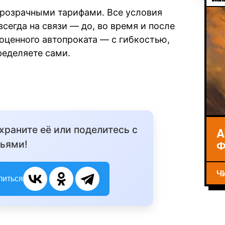
прозрачными тарифами. Все условия
сегда на связи — до, во время и после
оценного автопроката — с гибкостью,
еделяете сами.
охраните её или поделитесь с
A
Ф
ьями!
Ч
литься