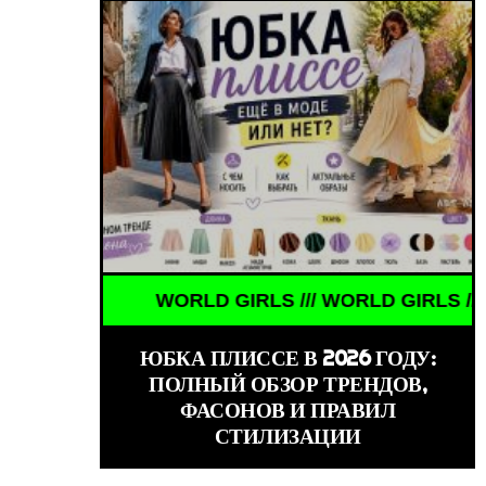
WORLD GIRLS /// ДЕВУШКИ ЗНАМЕНИТОСТИ /// 
WORLD GIRLS /// WORLD GIRLS /// WORLD G
ЮБКА ПЛИССЕ В 2026 ГОДУ:
ПОЛНЫЙ ОБЗОР ТРЕНДОВ,
ФАСОНОВ И ПРАВИЛ
СТИЛИЗАЦИИ