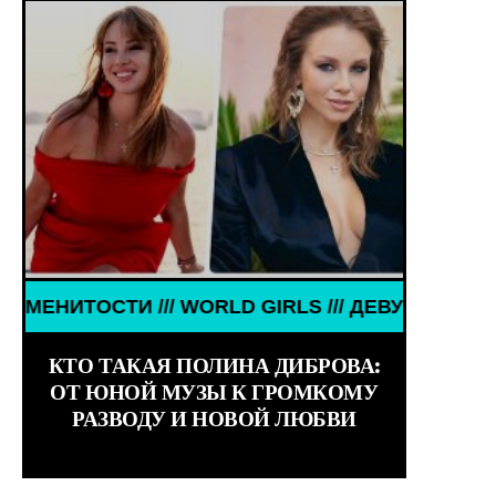
WORLD GIRLS /// ДЕВУШКИ ЗНАМЕНИТОСТИ /// WO
IRLS /// WORLD GIRLS ///
КТО ТАКАЯ ПОЛИНА ДИБРОВА:
ОТ ЮНОЙ МУЗЫ К ГРОМКОМУ
РАЗВОДУ И НОВОЙ ЛЮБВИ