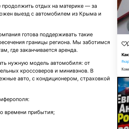
е продолжить отдых на материке — за
можен выезд с автомобилем из Крыма и
омпания готова поддерживать такие
есечения границы региона. Мы заботимся
ам, где заканчивается аренда.
Как
#ка
ть нужную модель автомобиля: от
Ком
ельных кроссоверов и минивэнов. В
ежные авто, с кондиционером, страховкой
имферополя:
ко времени прибытия;