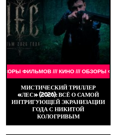
 /// WORLD GIRLS /// ДЕВУШКИ ЗНАМЕНИТОСТИ /
МОВ /// КИНО /// ОБЗОРЫ ФИЛЬМОВ /// КИНО ///
МИСТИЧЕСКИЙ ТРИЛЛЕР
«ЛЕС» (2026): ВСЁ О САМОЙ
ИНТРИГУЮЩЕЙ ЭКРАНИЗАЦИИ
ГОДА С НИКИТОЙ
КОЛОГРИВЫМ