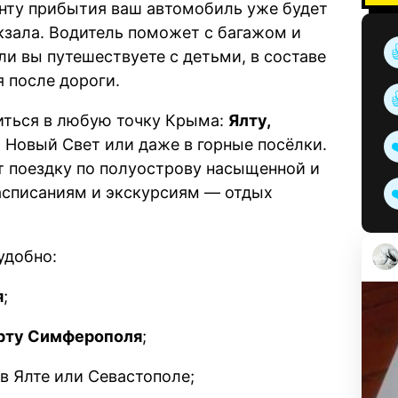
енту прибытия ваш автомобиль уже будет
кзала. Водитель поможет с багажом и
ли вы путешествуете с детьми, в составе
я после дороги.
иться в любую точку Крыма:
Ялту,
, Новый Свет или даже в горные посёлки.
 поездку по полуострову насыщенной и
расписаниям и экскурсиям — отдых
удобно:
я
;
рту Симферополя
;
в Ялте или Севастополе;