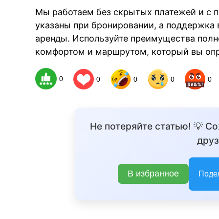
Мы работаем без скрытых платежей и с 
указаны при бронировании, а поддержка в
аренды. Используйте преимущества полн
комфортом и маршрутом, который вы опр
0
0
0
0
0
Не потеряйте статью! 💡 С
друз
В избранное
Поде