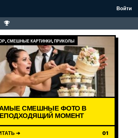
Войти
Р, СМЕШНЫЕ КАРТИНКИ, ПРИКОЛЫ
АМЫЕ СМЕШНЫЕ ФОТО В
ЕПОДХОДЯЩИЙ МОМЕНТ
ИТАТЬ ➔
01