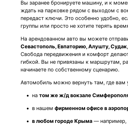
Вы заранее бронируете машину, и к мом
ждать на парковке рядом с выходом с во
передаст ключи. Это особенно удобно, ес
группы или просто не хотите терять врем
На арендованном авто вы можете отправ
Севастополь, Евпаторию, Алушту, Судак
Свобода передвижения и комфорт делают
гибкой. Вы не привязаны к маршрутам, 
начинаете по собственному сценарию.
Автомобиль можно вернуть там, где вам 
на
том же ж/д вокзале Симферопол
в нашем
фирменном офисе в аэропо
в любом городе Крыма
— например, 