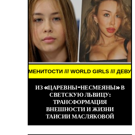
ТИ /// WORLD GIRLS /// ДЕВУШКИ ЗНАМЕНИТОСТИ
КИНО /// ОБЗОРЫ ФИЛЬ
ИЗ «ЦАРЕВНЫ-НЕСМЕЯНЫ» В
СВЕТСКУЮ ЛЬВИЦУ:
ТРАНСФОРМАЦИЯ
ВНЕШНОСТИ И ЖИЗНИ
ТАИСИИ МАСЛЯКОВОЙ