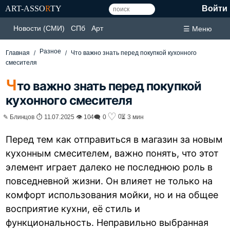
ART-ASSO
R
TY
Войти
Новости (СМИ)
СПб
Арт
☰ Меню
Разное
Главная
Что важно знать перед покупкой кухонного
смесителя
Ч
то важно знать перед покупкой
кухонного смесителя
♡
0
✎ Блинцов ⏱ 11.07.2025 👁 104
🗨 0
⏳ 3 мин
Перед тем как отправиться в магазин за новым
кухонным смесителем, важно понять, что этот
элемент играет далеко не последнюю роль в
повседневной жизни. Он влияет не только на
комфорт использования мойки, но и на общее
восприятие кухни, её стиль и
функциональность. Неправильно выбранная