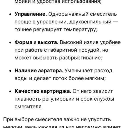
мойки и удобства использования;
Управление.
Однорычажный смеситель
проще в управлении, двухвентильный —
точнее регулирует температуру;
Форма и высота.
Высокий излив удобнее
при работе с габаритной посудой, но
может вызывать разбрызгивание;
Наличие аэратора.
Уменьшает расход
воды и делает поток более мягким;
Качество картриджа.
От него зависит
плавность регулировки и срок службы
смесителя.
При выборе смесителя важно не упустить
мелочи, ведь каждая из них напрямую влияет