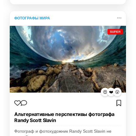
ФОТОГРАФЫ МИРА
SUPER
😍
❤️
😮
Альтернативные перспективы фотографа
Randy Scott Slavin
Фотограф и фотохудожник Randy Scott Slavin не