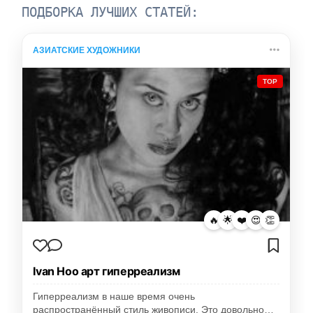
ПОДБОРКА ЛУЧШИХ СТАТЕЙ:
АЗИАТСКИЕ ХУДОЖНИКИ
TOP
🔥
🌟
❤️
😍
👏
Ivan Hoo арт гиперреализм
Гиперреализм в наше время очень
распространённый стиль живописи. Это довольно…