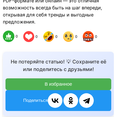
PDF-формате или онлайн — это отличная
возможность всегда быть на шаг впереди,
открывая для себя тренды и выгодные
предложения.
0
0
0
0
0
Не потеряйте статью! 💡 Сохраните её
или поделитесь с друзьями!
В избранное
Поделиться