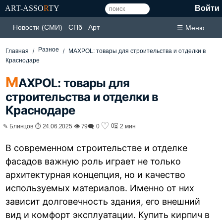
ART-ASSO
R
TY
Войти
Новости (СМИ)
СПб
Арт
☰ Меню
Разное
Главная
MAXPOL: товары для строительства и отделки в
Краснодаре
M
AXPOL: товары для
строительства и отделки в
Краснодаре
♡
0
✎ Блинцов ⏱ 24.06.2025 👁 79
🗨 0
⏳ 2 мин
В современном строительстве и отделке
фасадов важную роль играет не только
архитектурная концепция, но и качество
используемых материалов. Именно от них
зависит долговечность здания, его внешний
вид и комфорт эксплуатации. Купить кирпич в