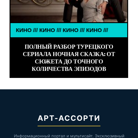
КИНО /// КИНО /// КИНО /// КИНО ///
ПОЛНЫЙ РАЗБОР ТУРЕЦКОГО
СЕРИАЛА НОЧНАЯ СКАЗКА: ОТ
СЮЖЕТА ДО ТОЧНОГО
КОЛИЧЕСТВА ЭПИЗОДОВ
АРТ-АССОРТИ
Информационный портал и мультисайт. Эксклюзивный