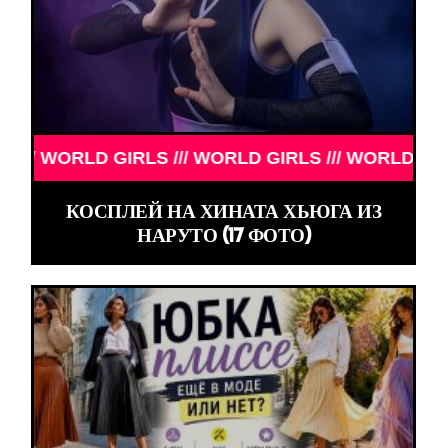
RLD GIRLS /// WORLD GIRLS /// WORLD GIRLS ///
КОСПЛЕЙ НА ХИНАТА ХЬЮГА ИЗ
НАРУТО (17 ФОТО)