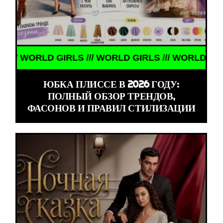
RLD GIRLS /// WORLD GIRLS /// WORLD GIRLS ///
ЮБКА ПЛИССЕ В 2026 ГОДУ:
ПОЛНЫЙ ОБЗОР ТРЕНДОВ,
ФАСОНОВ И ПРАВИЛ СТИЛИЗАЦИИ