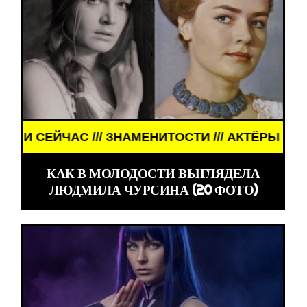
/ ЗНАМЕНИТОСТИ /// АКТЁРЫ ТОГДА И СЕЙЧАС ///
КАК В МОЛОДОСТИ ВЫГЛЯДЕЛА
ЛЮДМИЛА ЧУРСИНА (20 ФОТО)