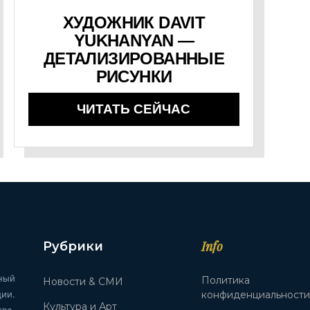
ХУДОЖНИК DAVIT
YUKHANYAN —
ДЕТАЛИЗИРОВАННЫЕ
РИСУНКИ
ЧИТАТЬ СЕЙЧАС
Info
Рубрики
ный
Политика
Новости & СМИ
ии.
конфиденциальност
Культура и Арт
во,