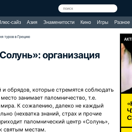
Плюс-сайз
Азия
Знаменитости
Кино
Игры
Разное
ия туров в Грецию
АКТ
Солунь»: организация
 и обрядов, которые стремятся соблюдать
место занимает паломничество, т.е.
«
 мира. К сожалению, далеко не каждый
Ч
ьно (нехватка знаний, страх и прочие
С
приходит паломнический центр «Солунь»,
к святым местам.