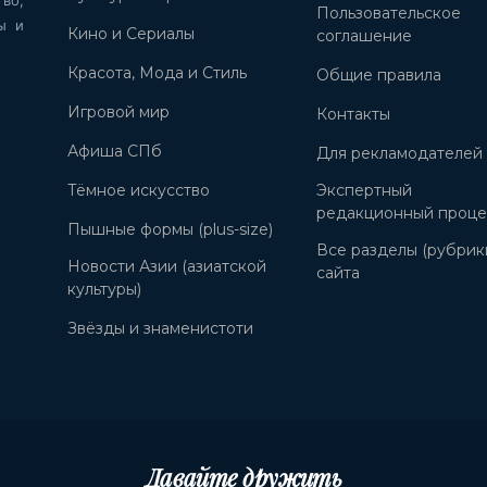
Пользовательское
ы и
Кино и Сериалы
соглашение
Красота, Мода и Стиль
Общие правила
Игровой мир
Контакты
Афиша СПб
Для рекламодателей
Тёмное искусство
Экспертный
редакционный проце
Пышные формы (plus-size)
Все разделы (рубрик
Новости Азии (азиатской
сайта
культуры)
Звёзды и знаменистоти
Давайте дружить