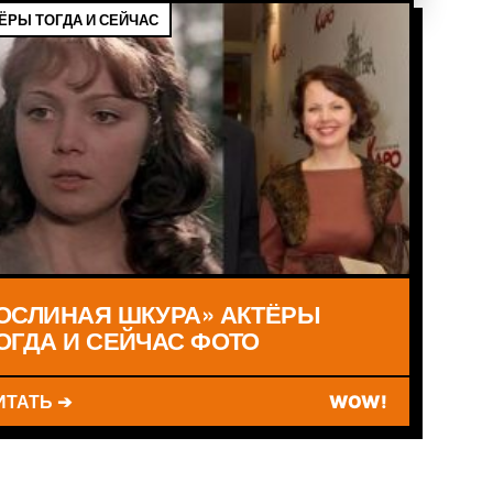
ЁРЫ ТОГДА И СЕЙЧАС
ОСЛИНАЯ ШКУРА» АКТЁРЫ
ОГДА И СЕЙЧАС ФОТО
ИТАТЬ ➔
WOW!