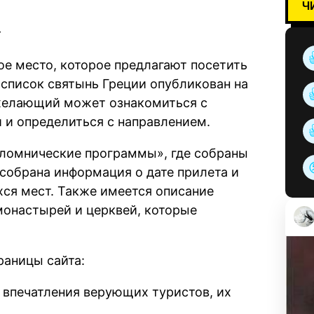
Ч
»
ое место, которое предлагают посетить
список святынь Греции опубликован на
 желающий может ознакомиться с
и определиться с направлением.
Паломнические программы», где собраны
собрана информация о дате прилета и
хся мест. Также имеется описание
монастырей и церквей, которые
аницы сайта:
 впечатления верующих туристов, их