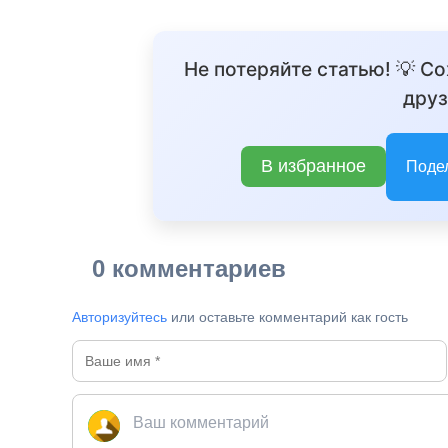
Не потеряйте статью! 💡 С
друз
В избранное
Поде
0 комментариев
Авторизуйтесь
или оставьте комментарий как гость