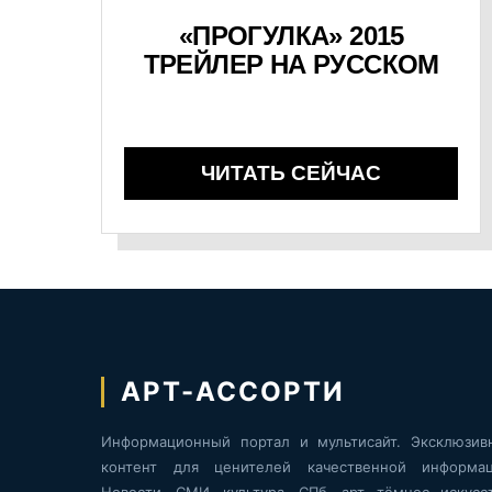
«ПРОГУЛКА» 2015
ТРЕЙЛЕР НА РУССКОМ
ЧИТАТЬ СЕЙЧАС
АРТ-АССОРТИ
Информационный портал и мультисайт. Эксклюзив
контент для ценителей качественной информац
Новости, СМИ, культура, СПб, арт, тёмное искусст