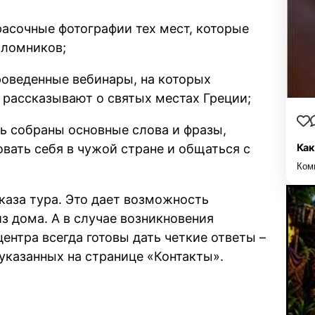
расочные фотографии тех мест, которые
аломников;
роведенные вебинары, на которых
 рассказывают о святых местах Греции;
сь собраны основные слова и фразы,
вать себя в чужой стране и общаться с
Как
Ком
каза тура. Это дает возможность
з дома. А в случае возникновения
ентра всегда готовы дать четкие ответы –
указанных на странице «Контакты».