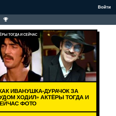
Войти
ЁРЫ ТОГДА И СЕЙЧАС
КАК ИВАНУШКА-ДУРАЧОК ЗА
УДОМ ХОДИЛ» АКТЁРЫ ТОГДА И
ЕЙЧАС ФОТО