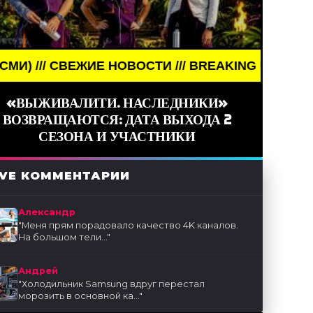
ЕЖИЕ НОВОСТИ /// BREAKING NEWS /// НОВОСТИ (С
«ВЫЖИВАЛИТИ. НАСЛЕДНИКИ»
ВОЗВРАЩАЮТСЯ: ДАТА ВЫХОДА 2
СЕЗОНА И УЧАСТНИКИ
IVE КОММЕНТАРИИ
Александр
"
Меня прям порадовало качество 4K каналов.
На большом тели...
"
Андрей
"
Холодильник Samsung вдруг перестал
морозить в основной ка...
"