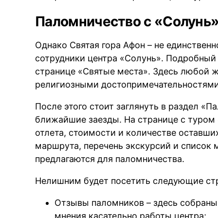
Паломничество с «Солунь
Однако Святая гора Афон – не единственн
сотрудники центра «Солунь». Подробный 
странице «Святые места». Здесь любой
религиозными достопримечательностями 
После этого стоит заглянуть в раздел «
ближайшие заезды. На странице с туром 
отлета, стоимости и количестве оставши
маршрута, перечень экскурсий и список 
предлагаются для паломничества.
Нелишним будет посетить следующие стр
Отзывы паломников – здесь собраны
мнения касательно работы центра;