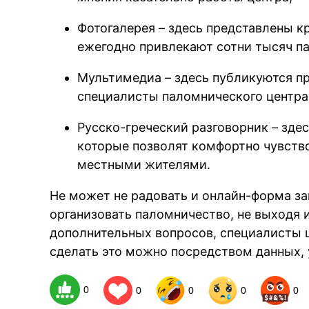
Фотогалерея – здесь представлены к
ежегодно привлекают сотни тысяч п
Мультимедиа – здесь публикуются п
специалисты паломнического центра
Русско-греческий разговорник – зде
которые позволят комфортно чувство
местными жителями.
Не может не радовать и онлайн-форма за
организовать паломничество, не выходя и
дополнительных вопросов, специалисты ц
сделать это можно посредством данных, 
0
0
0
0
0