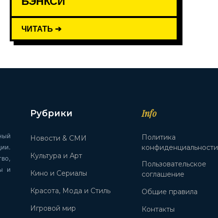
БЭНКСИ
ЧИТАТЬ ➔
Info
Рубрики
ный
Политика
Новости & СМИ
ии.
конфиденциальност
Культура и Арт
во,
Пользовательское
ы и
Кино и Сериалы
соглашение
Красота, Мода и Стиль
Общие правила
Игровой мир
Контакты