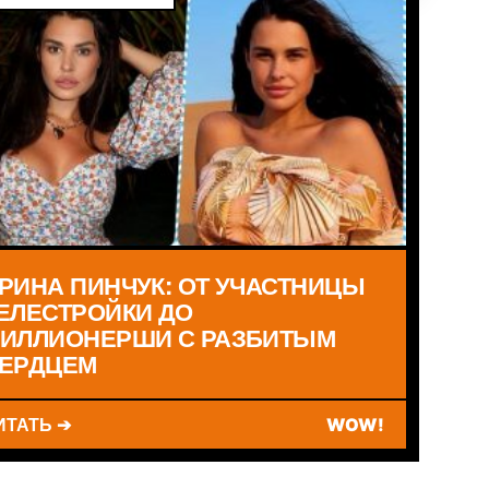
РИНА ПИНЧУК: ОТ УЧАСТНИЦЫ
ЕЛЕСТРОЙКИ ДО
ИЛЛИОНЕРШИ С РАЗБИТЫМ
ЕРДЦЕМ
ИТАТЬ ➔
WOW!