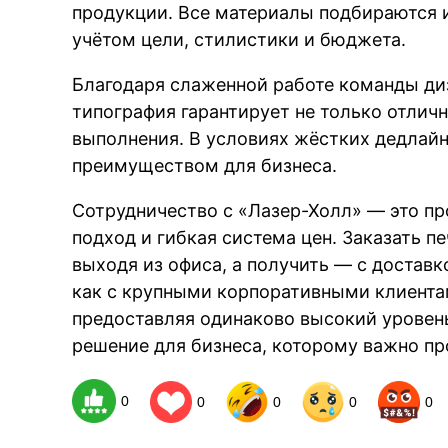
продукции. Все материалы подбираются и
учётом цели, стилистики и бюджета.
Благодаря слаженной работе команды ди
типография гарантирует не только отличн
выполнения. В условиях жёстких дедлай
преимуществом для бизнеса.
Сотрудничество с «Лазер-Холл» — это п
подход и гибкая система цен. Заказать 
выходя из офиса, а получить — с доставк
как с крупными корпоративными клиента
предоставляя одинаково высокий уровен
решение для бизнеса, которому важно пр
0
0
0
0
0