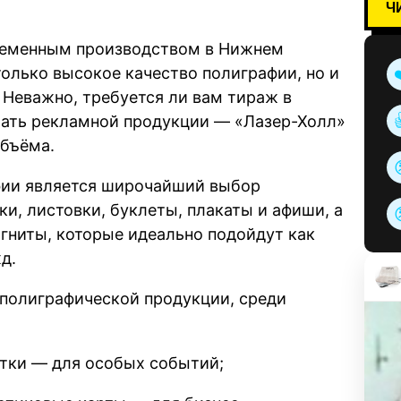
Ч
ременным производством в Нижнем
только высокое качество полиграфии, но и
Неважно, требуется ли вам тираж в
чать рекламной продукции — «Лазер-Холл»
объёма.
фии является широчайший выбор
и, листовки, буклеты, плакаты и афиши, а
агниты, которые идеально подойдут как
д.
 полиграфической продукции, среди
ытки — для особых событий;