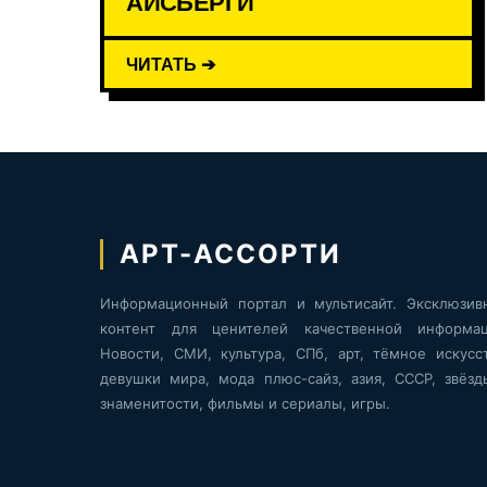
АЙСБЕРГИ
ЧИТАТЬ ➔
АРТ-АССОРТИ
Информационный портал и мультисайт. Эксклюзив
контент для ценителей качественной информац
Новости, СМИ, культура, СПб, арт, тёмное искусст
девушки мира, мода плюс-сайз, азия, СССР, звёзд
знаменитости, фильмы и сериалы, игры.