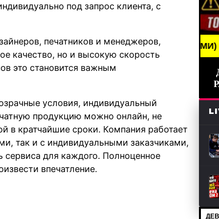
ндивидуально под запрос клиента, с
зайнеров, печатников и менеджеров,
BREAKING NEWS /// НОВОСТИ (СМИ) /// СВЕЖИЕ Н
ое качество, но и высокую скорость
нов это становится важным
розрачные условия, индивидуальный
L
печатную продукцию можно онлайн, не
ой в кратчайшие сроки. Компания работает
ми, так и с индивидуальными заказчиками,
ь сервиса для каждого. Полноценное
оизвести впечатление.
ДЕВ