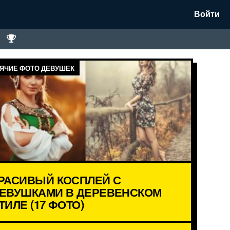
Войти
ЯЧИЕ ФОТО ДЕВУШЕК
РАСИВЫЙ КОСПЛЕЙ С
ЕВУШКАМИ В ДЕРЕВЕНСКОМ
ТИЛЕ (17 ФОТО)