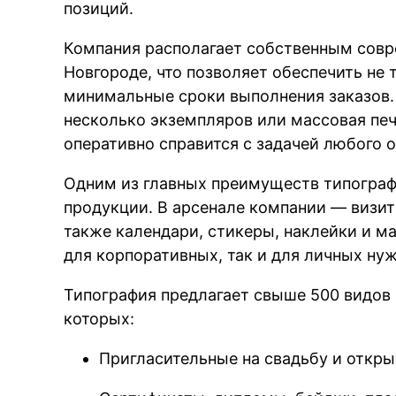
позиций.
Компания располагает собственным сов
Новгороде, что позволяет обеспечить не 
минимальные сроки выполнения заказов. 
несколько экземпляров или массовая пе
оперативно справится с задачей любого 
Одним из главных преимуществ типогра
продукции. В арсенале компании — визитк
также календари, стикеры, наклейки и м
для корпоративных, так и для личных нуж
Типография предлагает свыше 500 видов
которых:
Пригласительные на свадьбу и откр