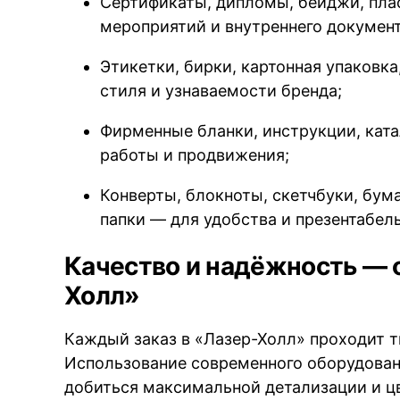
Сертификаты, дипломы, бейджи, пла
мероприятий и внутреннего докумен
Этикетки, бирки, картонная упаковк
стиля и узнаваемости бренда;
Фирменные бланки, инструкции, кат
работы и продвижения;
Конверты, блокноты, скетчбуки, бум
папки — для удобства и презентабел
Качество и надёжность — 
Холл»
Каждый заказ в «Лазер-Холл» проходит т
Использование современного оборудован
добиться максимальной детализации и ц