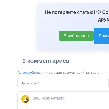
Не потеряйте статью! 💡 С
друз
В избранное
Поде
0 комментариев
Авторизуйтесь
или оставьте комментарий как гость